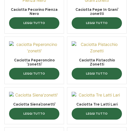
Caciotta Pecorino Pienza
Caciotta Pepe In Grani’
Nero
zonetti
LEGGI TUTTO
LEGGI TUTTO
Caciotta Peperoncino
Caciotta Pistacchio
‘zonetti’
Zonetti
LEGGI TUTTO
LEGGI TUTTO
Caciotta Siena’zonetti’
Caciotta Tre Latti Lari
LEGGI TUTTO
LEGGI TUTTO