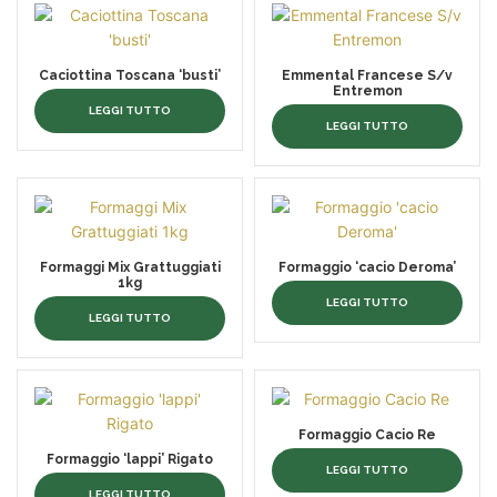
Caciottina Toscana ‘busti’
Emmental Francese S/v
Entremon
LEGGI TUTTO
LEGGI TUTTO
Formaggi Mix Grattuggiati
Formaggio ‘cacio Deroma’
1kg
LEGGI TUTTO
LEGGI TUTTO
Formaggio Cacio Re
Formaggio ‘lappi’ Rigato
LEGGI TUTTO
LEGGI TUTTO