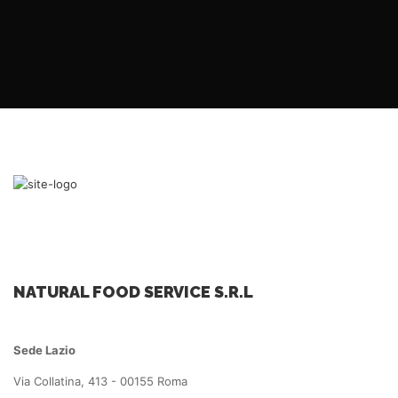
NATURAL FOOD SERVICE S.R.L
Sede Lazio
Via Collatina, 413 - 00155 Roma