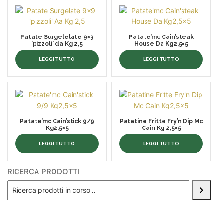
Patate Surgelelate 9×9
Patate’mc Cain’steak
‘pizzoli’ da Kg 2,5
House Da Kg2,5×5
LEGGI TUTTO
LEGGI TUTTO
Patate’mc Cain’stick 9/9
Patatine Fritte Fry’n Dip Mc
Kg2,5×5
Cain Kg 2,5×5
LEGGI TUTTO
LEGGI TUTTO
RICERCA PRODOTTI