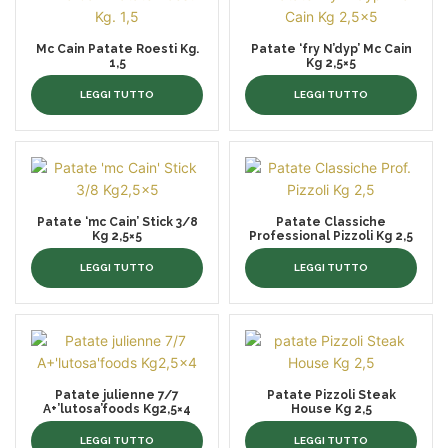
Mc Cain Patate Roesti Kg.
Patate ‘fry N’dyp’ Mc Cain
1,5
Kg 2,5×5
LEGGI TUTTO
LEGGI TUTTO
Patate ‘mc Cain’ Stick 3/8
Patate Classiche
Kg 2,5×5
Professional Pizzoli Kg 2,5
LEGGI TUTTO
LEGGI TUTTO
Patate julienne 7/7
Patate Pizzoli Steak
A+’lutosa’foods Kg2,5×4
House Kg 2,5
LEGGI TUTTO
LEGGI TUTTO