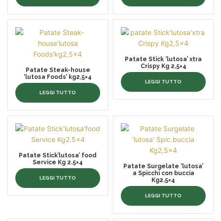
Patate Stick ‘lutosa’ xtra
Crispy Kg 2,5×4
Patate Steak-house
‘lutosa Foods’ kg2,5×4
LEGGI TUTTO
LEGGI TUTTO
Patate Stick’lutosa’ food
Service Kg 2.5×4
Patate Surgelate ‘lutosa’
a Spicchi con buccia
LEGGI TUTTO
Kg2,5×4
LEGGI TUTTO