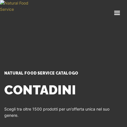
HOME
CHI SIAMO
CATALOGO
SERVIZI
BLOG
CONTATTI
NATURAL FOOD SERVICE CATALOGO
SEI UN PROFESSIONISTA?
CONTADINI
Scegli tra oltre 1500 prodotti per un'offerta unica nel suo
genere.