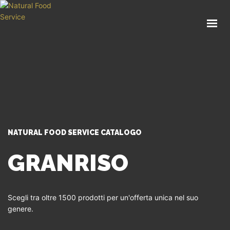
HOME
CHI SIAMO
CATALOGO
SERVIZI
BLOG
CONTATTI
NATURAL FOOD SERVICE CATALOGO
SEI UN PROFESSIONISTA?
GRANRISO
Scegli tra oltre 1500 prodotti per un'offerta unica nel suo
genere.