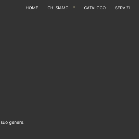
HOME
CHI SIAMO
CATALOGO
SERVIZI
l suo genere.