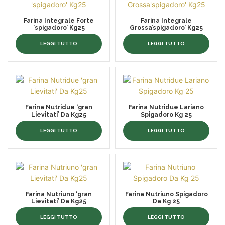
Farina Integrale Forte
Farina Integrale
‘spigadoro’ Kg25
Grossa’spigadoro’ Kg25
LEGGI TUTTO
LEGGI TUTTO
Farina Nutridue ‘gran
Farina Nutridue Lariano
Lievitati’ Da Kg25
Spigadoro Kg 25
LEGGI TUTTO
LEGGI TUTTO
Farina Nutriuno ‘gran
Farina Nutriuno Spigadoro
Lievitati’ Da Kg25
Da Kg 25
LEGGI TUTTO
LEGGI TUTTO