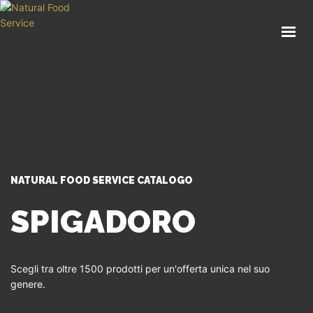
HOME
CHI SIAMO
CATALOGO
SERVIZI
BLOG
CONTATTI
NATURAL FOOD SERVICE CATALOGO
SEI UN PROFESSIONISTA?
SPIGADORO
Scegli tra oltre 1500 prodotti per un'offerta unica nel suo
genere.