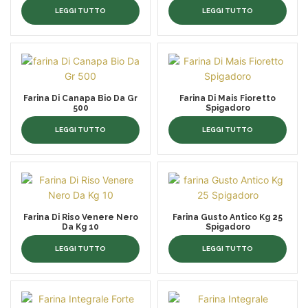
LEGGI TUTTO
LEGGI TUTTO
Farina Di Canapa Bio Da Gr
Farina Di Mais Fioretto
500
Spigadoro
LEGGI TUTTO
LEGGI TUTTO
Farina Di Riso Venere Nero
Farina Gusto Antico Kg 25
Da Kg 10
Spigadoro
LEGGI TUTTO
LEGGI TUTTO