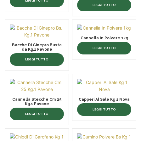
LEGGI TUTTO
LEGGI TUTTO
Cannella In Polvere 1kg
Bacche Di Ginepro Busta
LEGGI TUTTO
da Kg.1 Pavone
LEGGI TUTTO
Cannella Stecche Cm 25
Capperi Al Sale Kg 1 Nova
Kg.1 Pavone
LEGGI TUTTO
LEGGI TUTTO