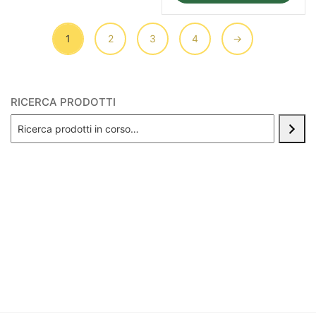
1
2
3
4
→
RICERCA PRODOTTI