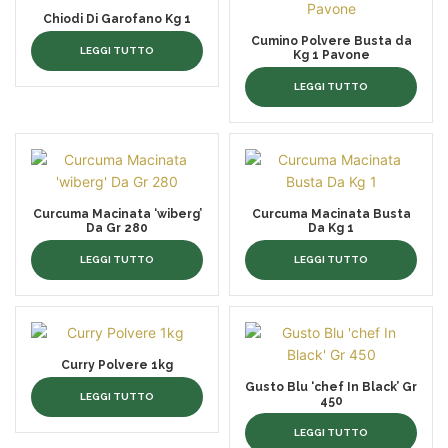
Chiodi Di Garofano Kg 1
Cumino Polvere Busta da
LEGGI TUTTO
Kg 1 Pavone
LEGGI TUTTO
Curcuma Macinata ‘wiberg’
Curcuma Macinata Busta
Da Gr 280
Da Kg 1
LEGGI TUTTO
LEGGI TUTTO
Curry Polvere 1kg
Gusto Blu ‘chef In Black’ Gr
LEGGI TUTTO
450
LEGGI TUTTO