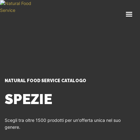
HOME
CHI SIAMO
CATALOGO
SERVIZI
BLOG
CONTATTI
NATURAL FOOD SERVICE CATALOGO
SEI UN PROFESSIONISTA?
SPEZIE
Scegli tra oltre 1500 prodotti per un'offerta unica nel suo
genere.