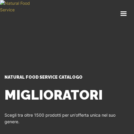
HOME
CHI SIAMO
CATALOGO
SERVIZI
BLOG
CONTATTI
NATURAL FOOD SERVICE CATALOGO
SEI UN PROFESSIONISTA?
MIGLIORATORI
Scegli tra oltre 1500 prodotti per un'offerta unica nel suo
genere.