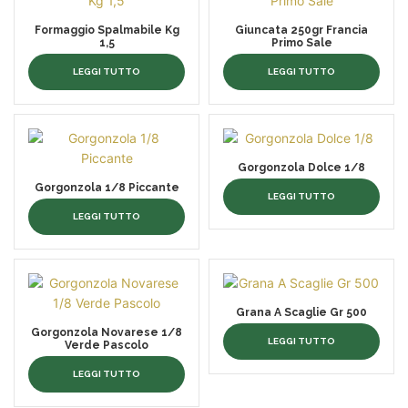
Formaggio Spalmabile Kg
Giuncata 250gr Francia
1,5
Primo Sale
LEGGI TUTTO
LEGGI TUTTO
Gorgonzola Dolce 1/8
Gorgonzola 1/8 Piccante
LEGGI TUTTO
LEGGI TUTTO
Grana A Scaglie Gr 500
Gorgonzola Novarese 1/8
LEGGI TUTTO
Verde Pascolo
LEGGI TUTTO