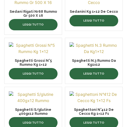
Sedani Rigati Nr68 Rummo
Sedanini Kg 1×12 De Cecco
Gr 500 X 16
LEGGI TUTTO
LEGGI TUTTO
Spaghetti Grossi N°5
Spaghetti N.3 Rummo Da
Rummo Kg 1×12
Kg1x12
LEGGI TUTTO
LEGGI TUTTO
Spaghetti S/glutine
Spaghettoni N°412 De
400gx12 Rummo
Cecco Kg 1×12 Fs
LEGGI TUTTO
LEGGI TUTTO