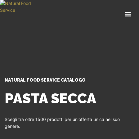
HOME
CHI SIAMO
CATALOGO
SERVIZI
BLOG
CONTATTI
NATURAL FOOD SERVICE CATALOGO
SEI UN PROFESSIONISTA?
PASTA SECCA
Scegli tra oltre 1500 prodotti per un'offerta unica nel suo
genere.