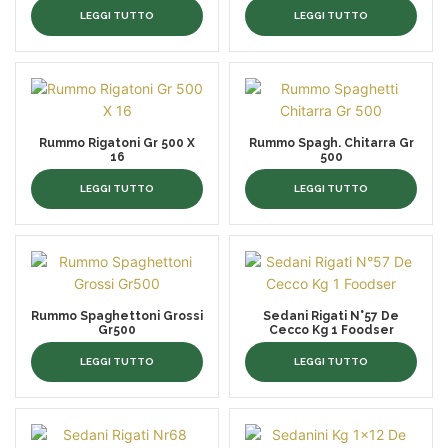
LEGGI TUTTO
LEGGI TUTTO
Rummo Rigatoni Gr 500 X
Rummo Spagh. Chitarra Gr
16
500
LEGGI TUTTO
LEGGI TUTTO
Rummo Spaghettoni Grossi
Sedani Rigati N°57 De
Gr500
Cecco Kg 1 Foodser
LEGGI TUTTO
LEGGI TUTTO