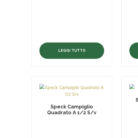
LEGGI TUTTO
Speck Campiglio
Quadrato A 1/2 S/v