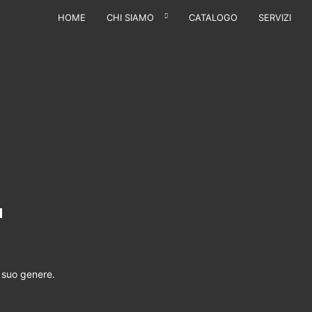
HOME
CHI SIAMO
CATALOGO
SERVIZI
'
l suo genere.