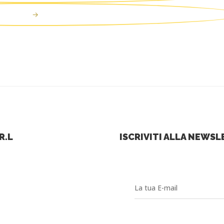
→
R.L
ISCRIVITI ALLA NEWS