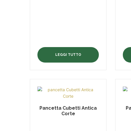
LEGGI TUTTO
Pancetta Cubetti Antica
Pa
Corte