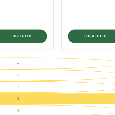
LEGGI TUTTO
LEGGI TUTTO
←
1
2
3
4