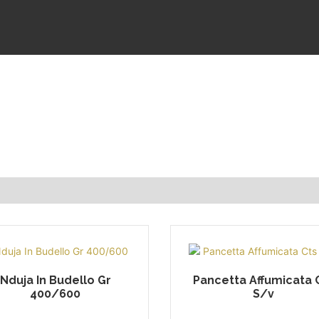
Nduja In Budello Gr
Pancetta Affumicata 
400/600
S/v