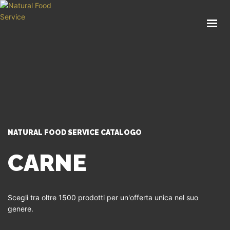
HOME
CHI SIAMO
CATALOGO
SERVIZI
BLOG
CONTATTI
NATURAL FOOD SERVICE CATALOGO
SEI UN PROFESSIONISTA?
CARNE
Scegli tra oltre 1500 prodotti per un'offerta unica nel suo
genere.