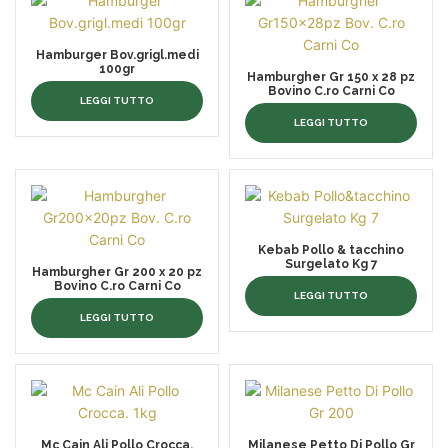
Hamburger Bov.grigl.medi
100gr
Hamburgher Gr 150 x 28 pz
Bovino C.ro Carni Co
LEGGI TUTTO
LEGGI TUTTO
Kebab Pollo & tacchino
Surgelato Kg 7
Hamburgher Gr 200 x 20 pz
Bovino C.ro Carni Co
LEGGI TUTTO
LEGGI TUTTO
Mc Cain Ali Pollo Crocca.
Milanese Petto Di Pollo Gr