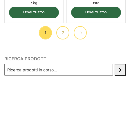
1kg
200
LEGGI TUTTO
LEGGI TUTTO
1
2
→
RICERCA PRODOTTI