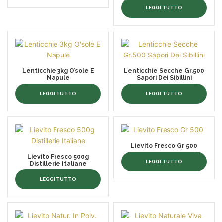
LEGGI TUTTO
Lenticchie 3kg O’sole E
Lenticchie Secche Gr.500
Napule
Sapori Dei Sibillini
LEGGI TUTTO
LEGGI TUTTO
Lievito Fresco Gr 500
Lievito Fresco 500g
LEGGI TUTTO
Distillerie Italiane
LEGGI TUTTO