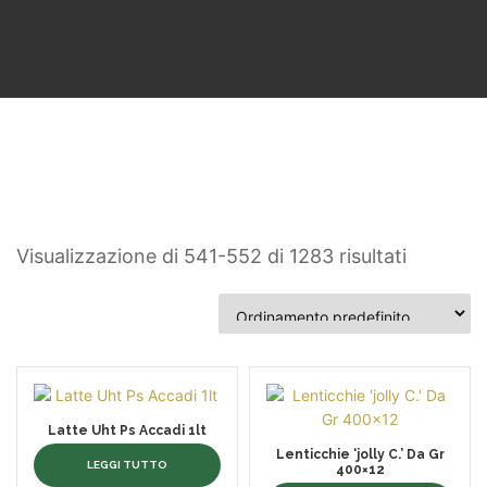
Visualizzazione di 541-552 di 1283 risultati
Latte Uht Ps Accadi 1lt
Lenticchie ‘jolly C.’ Da Gr
LEGGI TUTTO
400×12