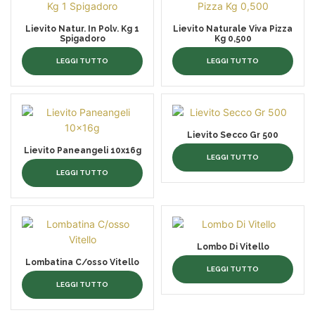
Lievito Natur. In Polv. Kg 1
Lievito Naturale Viva Pizza
Spigadoro
Kg 0,500
LEGGI TUTTO
LEGGI TUTTO
Lievito Secco Gr 500
Lievito Paneangeli 10x16g
LEGGI TUTTO
LEGGI TUTTO
Lombo Di Vitello
Lombatina C/osso Vitello
LEGGI TUTTO
LEGGI TUTTO