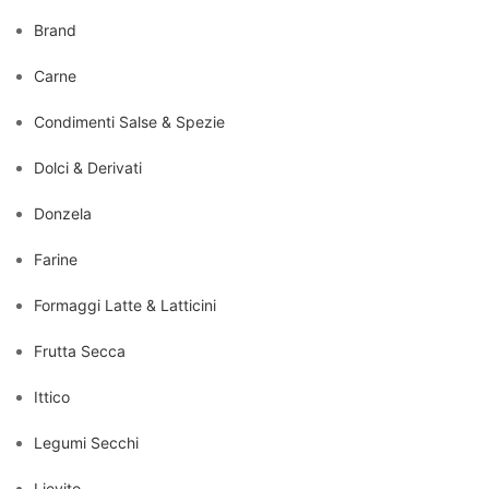
Brand
Carne
Condimenti Salse & Spezie
Dolci & Derivati
Donzela
Farine
Formaggi Latte & Latticini
Frutta Secca
Ittico
Legumi Secchi
Lievito