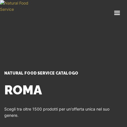
HOME
CHI SIAMO
CATALOGO
SERVIZI
BLOG
CONTATTI
NATURAL FOOD SERVICE CATALOGO
SEI UN PROFESSIONISTA?
ROMA
Scegli tra oltre 1500 prodotti per un'offerta unica nel suo
genere.