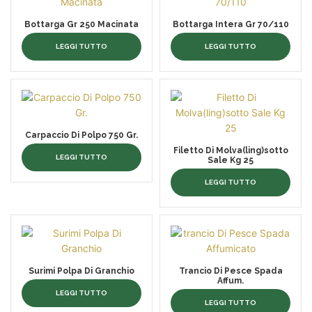
Bottarga Gr 250 Macinata
Bottarga Intera Gr 70/110
LEGGI TUTTO
LEGGI TUTTO
Carpaccio Di Polpo 750 Gr.
Filetto Di Molva(ling)sotto
LEGGI TUTTO
Sale Kg 25
LEGGI TUTTO
Surimi Polpa Di Granchio
Trancio Di Pesce Spada
Affum.
LEGGI TUTTO
LEGGI TUTTO