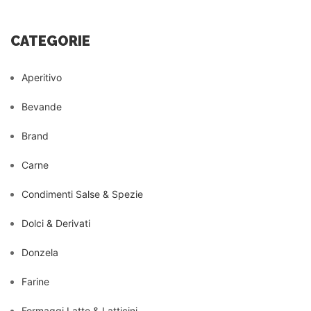
CATEGORIE
Aperitivo
Bevande
Brand
Carne
Condimenti Salse & Spezie
Dolci & Derivati
Donzela
Farine
Formaggi Latte & Latticini