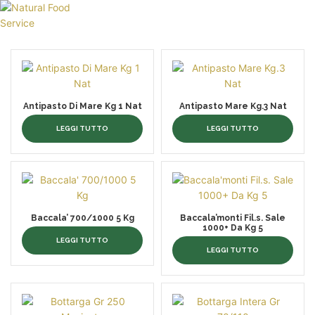
HOME
CHI SIAMO
CATALOGO
Antipasto Di Mare Kg 1 Nat
Antipasto Mare Kg.3 Nat
SERVIZI
LEGGI TUTTO
LEGGI TUTTO
BLOG
CONTATTI
SEI UN PROFESSIONISTA?
Baccala’ 700/1000 5 Kg
Baccala’monti Fil.s. Sale
1000+ Da Kg 5
LEGGI TUTTO
LEGGI TUTTO