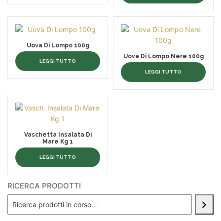
Uova Di Lompo 100g
Uova Di Lompo Nere 100g
LEGGI TUTTO
LEGGI TUTTO
Vaschetta Insalata Di
Mare Kg 1
LEGGI TUTTO
RICERCA PRODOTTI