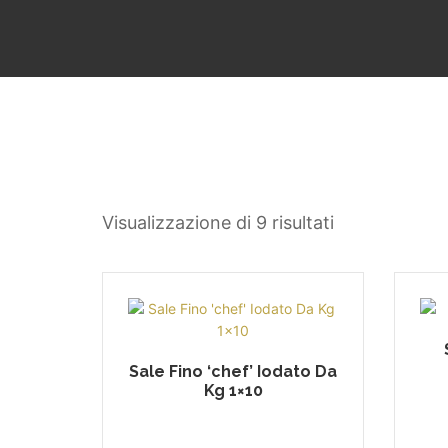
Visualizzazione di 9 risultati
Sale Fino ‘chef’ Iodato Da
Kg 1×10