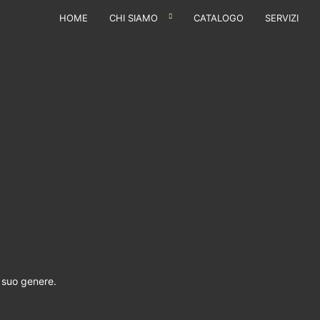
HOME
CHI SIAMO
CATALOGO
SERVIZI
l suo genere.