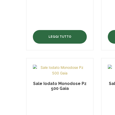
LEGGI TUTTO
Sale Iodato Monodose Pz
Sa
500 Gaia