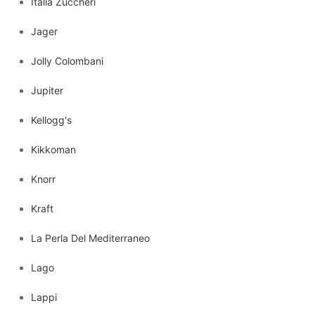
Italia Zuccheri
Jager
Jolly Colombani
Jupiter
Kellogg's
Kikkoman
Knorr
Kraft
La Perla Del Mediterraneo
Lago
Lappi