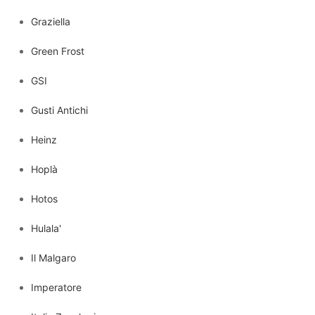
Graziella
Green Frost
GSI
Gusti Antichi
Heinz
Hoplà
Hotos
Hulala'
Il Malgaro
Imperatore