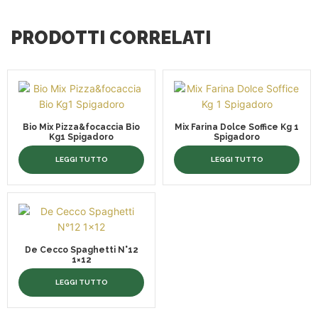
PRODOTTI CORRELATI
Bio Mix Pizza&focaccia Bio
Mix Farina Dolce Soffice Kg 1
Kg1 Spigadoro
Spigadoro
LEGGI TUTTO
LEGGI TUTTO
De Cecco Spaghetti N°12
1×12
LEGGI TUTTO