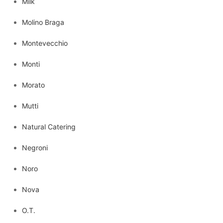
Milk
Molino Braga
Montevecchio
Monti
Morato
Mutti
Natural Catering
Negroni
Noro
Nova
O.T.