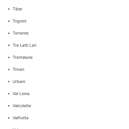
Tiber
Tognini
Torrente
Tre Latti Lari
Trentalune
Triveri
Urbani
Val Liona
Valcolatte
Valfrutta