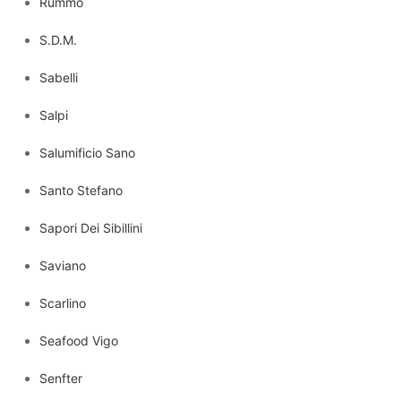
Rummo
S.D.M.
Sabelli
Salpi
Salumificio Sano
Santo Stefano
Sapori Dei Sibillini
Saviano
Scarlino
Seafood Vigo
Senfter