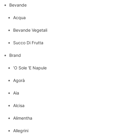
Bevande
Acqua
Bevande Vegetali
Succo Di Frutta
Brand
'O Sole 'E Napule
Agorà
Aia
Alcisa
Alimentha
Allegrini