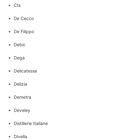
Cts
De Cecco
De Filippo
Debic
Dega
Delicatesse
Delizia
Demetra
Develey
Distillerie Italiane
Divella