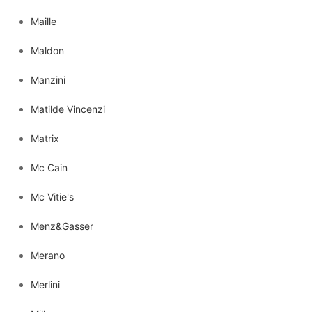
Maille
Maldon
Manzini
Matilde Vincenzi
Matrix
Mc Cain
Mc Vitie's
Menz&Gasser
Merano
Merlini