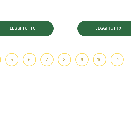
LEGGI TUTTO
LEGGI TUTTO
5
6
7
8
9
10
→