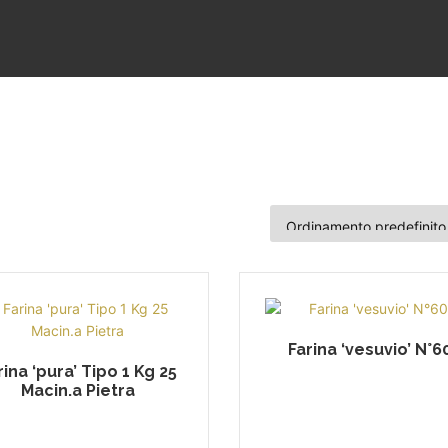
Farina ‘vesuvio’ N°6
rina ‘pura’ Tipo 1 Kg 25
Macin.a Pietra