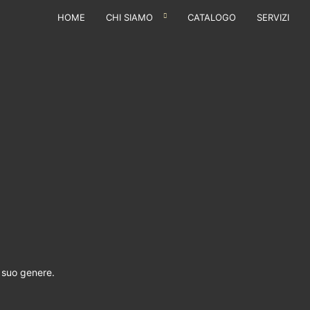
HOME
CHI SIAMO
CATALOGO
SERVIZI
l suo genere.