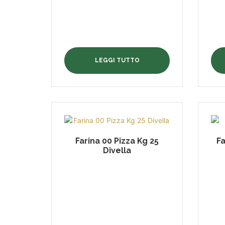
LEGGI TUTTO
Farina 00 Pizza Kg 25
Fa
Divella