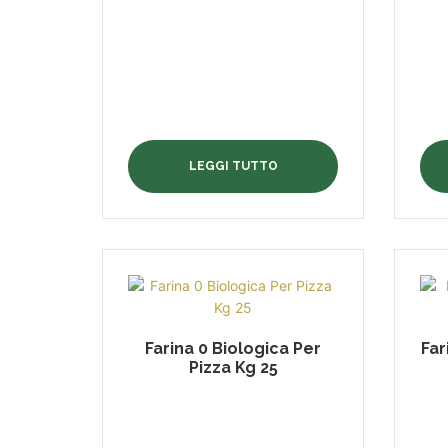
LEGGI TUTTO
Farina 0 Biologica Per
Far
Pizza Kg 25