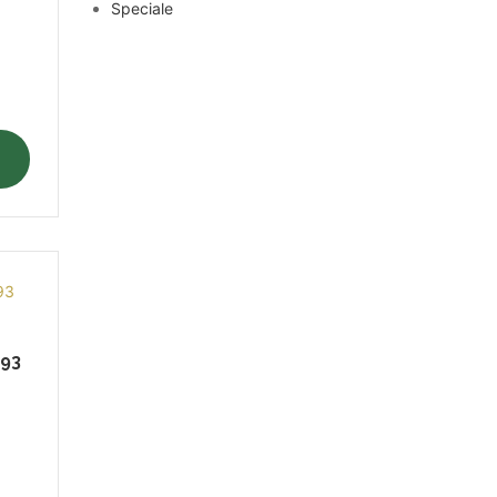
Speciale
°93