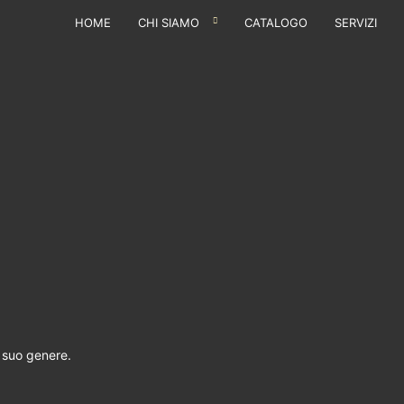
HOME
CHI SIAMO
CATALOGO
SERVIZI
l suo genere.