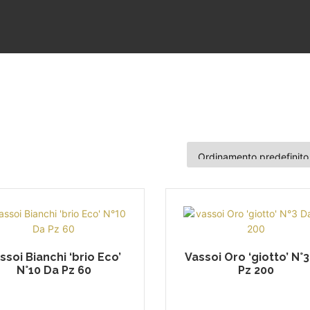
ssoi Bianchi ‘brio Eco’
Vassoi Oro ‘giotto’ N°
N°10 Da Pz 60
Pz 200