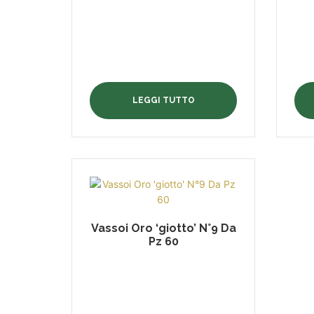
LEGGI TUTTO
Vassoi Oro ‘giotto’ N°9 Da
Pz 60