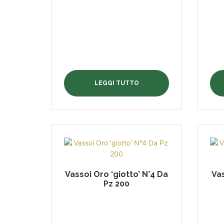
LEGGI TUTTO
Vassoi Oro ‘giotto’ N°4 Da
Vas
Pz 200