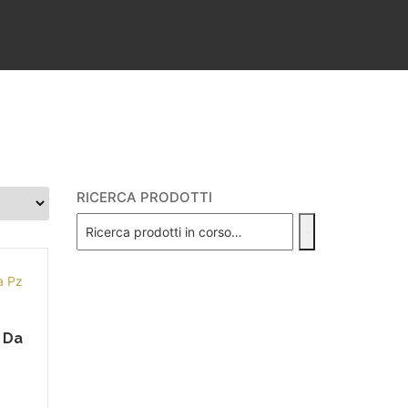
RICERCA PRODOTTI
3 Da