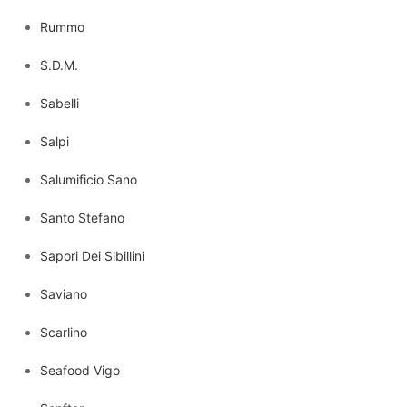
Rummo
S.D.M.
Sabelli
Salpi
Salumificio Sano
Santo Stefano
Sapori Dei Sibillini
Saviano
Scarlino
Seafood Vigo