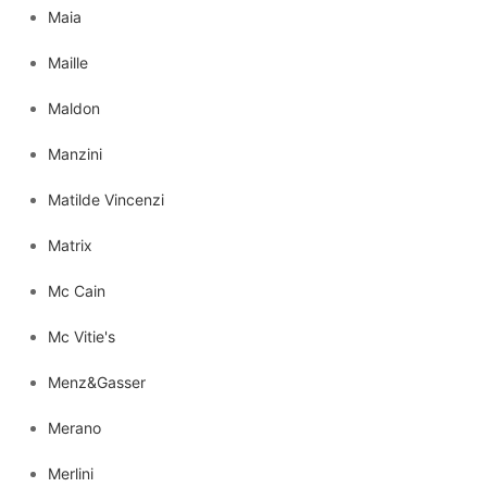
Maia
Maille
Maldon
Manzini
Matilde Vincenzi
Matrix
Mc Cain
Mc Vitie's
Menz&Gasser
Merano
Merlini