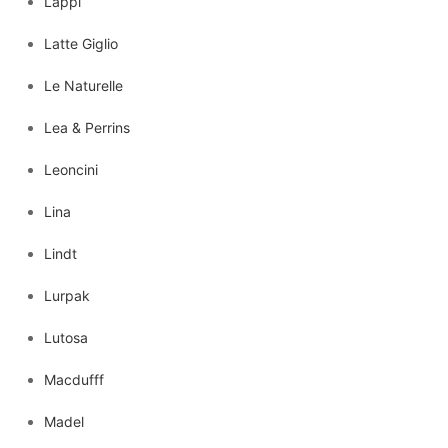
Lappi
Latte Giglio
Le Naturelle
Lea & Perrins
Leoncini
Lina
Lindt
Lurpak
Lutosa
Macdufff
Madel