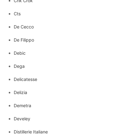
Crik Crok
Cts
De Cecco
De Filippo
Debic
Dega
Delicatesse
Delizia
Demetra
Develey
Distillerie Italiane