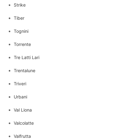
Strike
Tiber
Tognini
Torrente
Tre Latti Lari
Trentalune
Triveri
Urbani
Val Liona
Valcolatte
Valfrutta