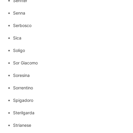
Senfter
Senna
Serbosco
Sica
Soligo
Sor Giacomo
Soresina
Sorrentino
Spigadoro
Sterilgarda
Strianese