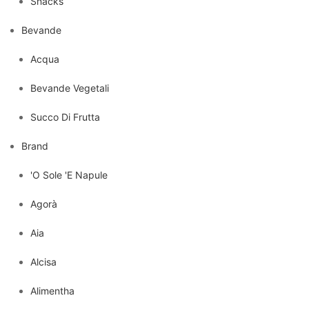
Snacks
Bevande
Acqua
Bevande Vegetali
Succo Di Frutta
Brand
'O Sole 'E Napule
Agorà
Aia
Alcisa
Alimentha