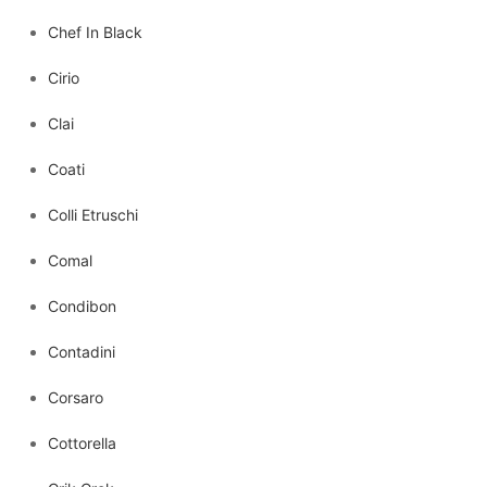
Chef In Black
Cirio
Clai
Coati
Colli Etruschi
Comal
Condibon
Contadini
Corsaro
Cottorella