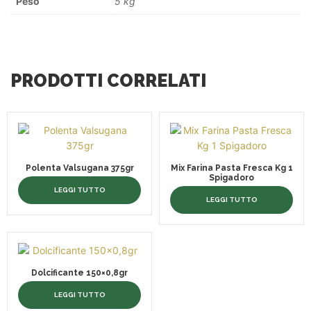
Peso
5 kg
PRODOTTI CORRELATI
Polenta Valsugana 375gr
Mix Farina Pasta Fresca Kg 1
Spigadoro
LEGGI TUTTO
LEGGI TUTTO
Dolcificante 150×0,8gr
LEGGI TUTTO