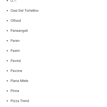
O.T.
Oasi Del Tortellino
Olfood
Paneangeli
Paren
Pasini
Pavesi
Pavone
Piana Miele
Pinna
Pizza Trend