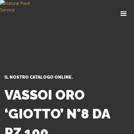
HOME
CHI SIAMO
CATALOGO
SERVIZI
BLOG
CONTATTI
IL NOSTRO CATALOGO ONLINE.
SEI UN PROFESSIONISTA?
VASSOI ORO
‘GIOTTO’ N°8 DA
PZ 100