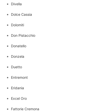
Divella
Dolce Cassia
Dolomiti
Don Pistacchio
Donatello
Donzela
Duetto
Entremont
Eridania
Excel Oro
Fattorie Cremona