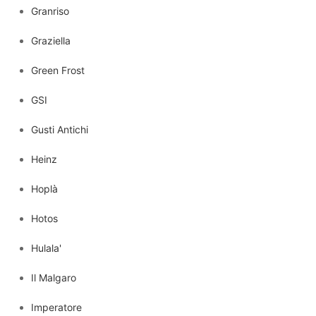
Granriso
Graziella
Green Frost
GSI
Gusti Antichi
Heinz
Hoplà
Hotos
Hulala'
Il Malgaro
Imperatore