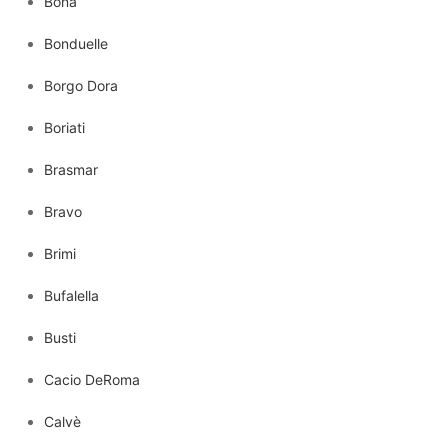
Bona
Bonduelle
Borgo Dora
Boriati
Brasmar
Bravo
Brimi
Bufalella
Busti
Cacio DeRoma
Calvè