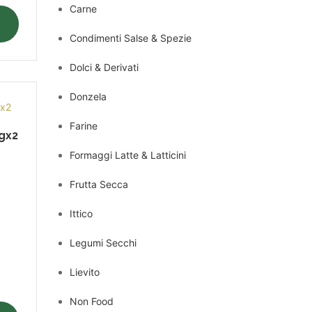
Carne
Condimenti Salse & Spezie
Dolci & Derivati
Donzela
Farine
gx2
Formaggi Latte & Latticini
Frutta Secca
Ittico
Legumi Secchi
Lievito
Non Food