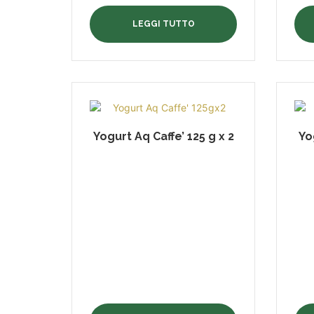
LEGGI TUTTO
Yogurt Aq Caffe’ 125 g x 2
Yo