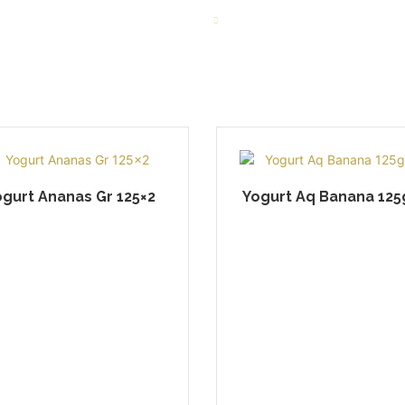
HOME
CHI SIAMO
CATALOGO
SERVIZI
ogurt Ananas Gr 125×2
Yogurt Aq Banana 125