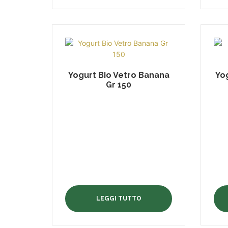
Yogurt Bio Vetro Banana
Yog
Gr 150
LEGGI TUTTO