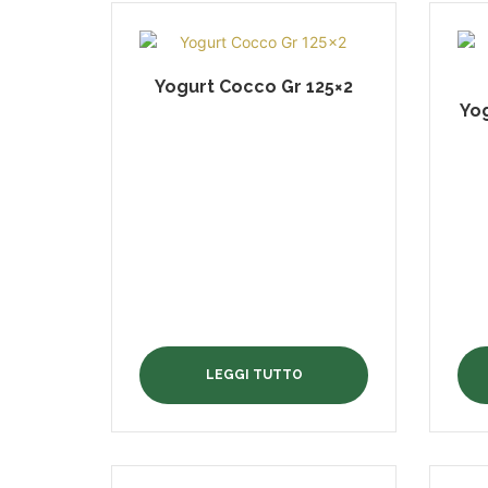
Yogurt Cocco Gr 125×2
Yog
LEGGI TUTTO