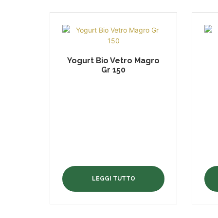
Yogurt Bio Vetro Magro
Gr 150
LEGGI TUTTO