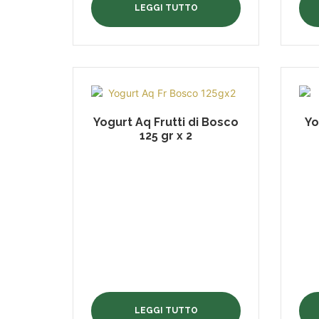
LEGGI TUTTO
Yogurt Aq Frutti di Bosco
Yo
125 gr x 2
LEGGI TUTTO