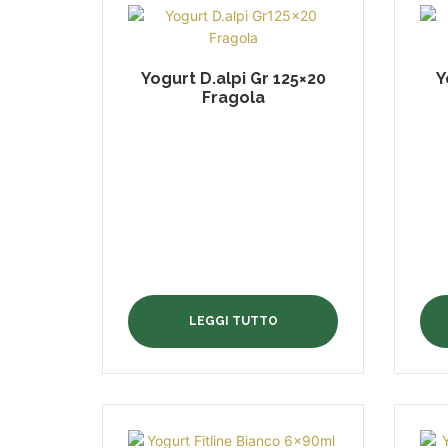
Yogurt D.alpi Gr 125×20
Y
Fragola
LEGGI TUTTO