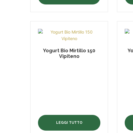
Yogurt Bio Mirtillo 150
Yo
Vipiteno
LEGGI TUTTO