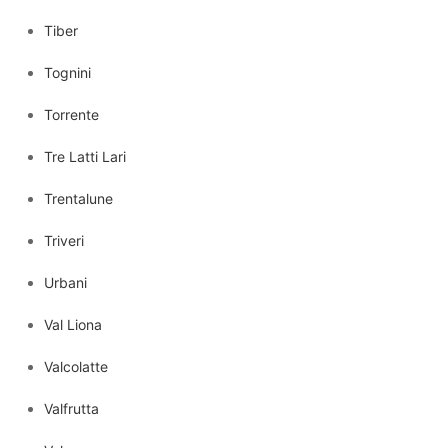
Tiber
Tognini
Torrente
Tre Latti Lari
Trentalune
Triveri
Urbani
Val Liona
Valcolatte
Valfrutta