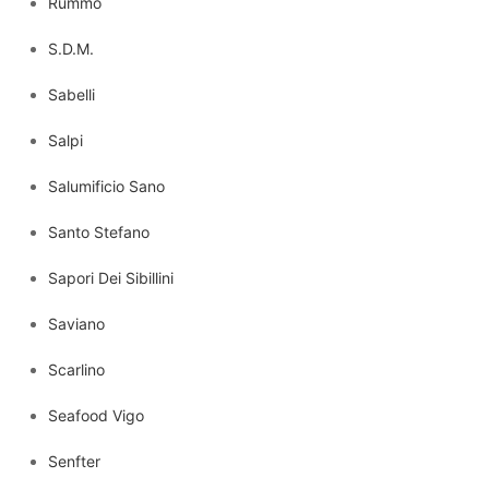
Rummo
S.D.M.
Sabelli
Salpi
Salumificio Sano
Santo Stefano
Sapori Dei Sibillini
Saviano
Scarlino
Seafood Vigo
Senfter