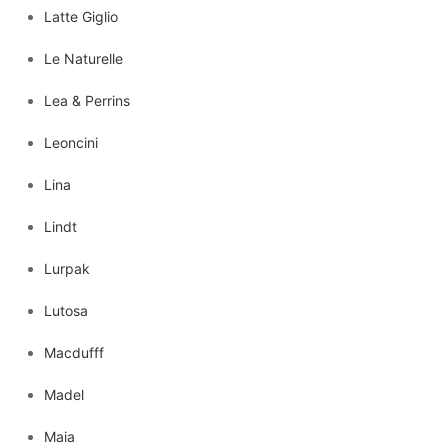
Latte Giglio
Le Naturelle
Lea & Perrins
Leoncini
Lina
Lindt
Lurpak
Lutosa
Macdufff
Madel
Maia