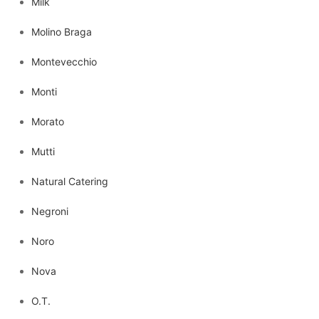
Milk
Molino Braga
Montevecchio
Monti
Morato
Mutti
Natural Catering
Negroni
Noro
Nova
O.T.