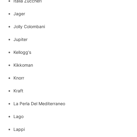
Italia Zuccheri
Jager
Jolly Colombani
Jupiter
Kellogg's
Kikkoman
Knorr
Kraft
La Perla Del Mediterraneo
Lago
Lappi