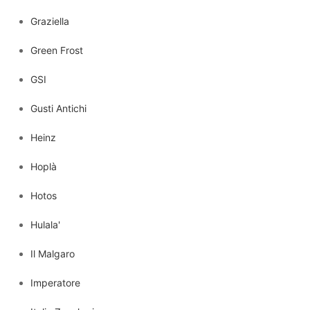
Graziella
Green Frost
GSI
Gusti Antichi
Heinz
Hoplà
Hotos
Hulala'
Il Malgaro
Imperatore