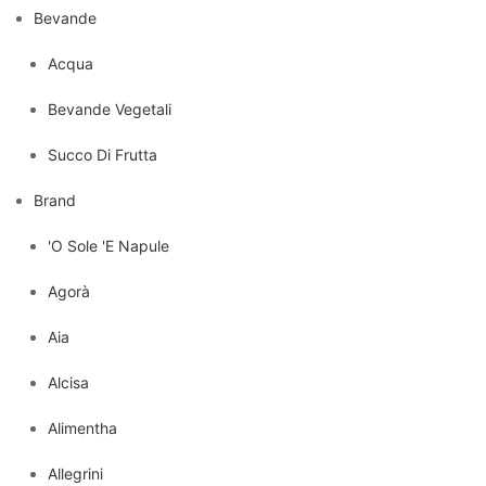
Bevande
Acqua
Bevande Vegetali
Succo Di Frutta
Brand
'O Sole 'E Napule
Agorà
Aia
Alcisa
Alimentha
Allegrini