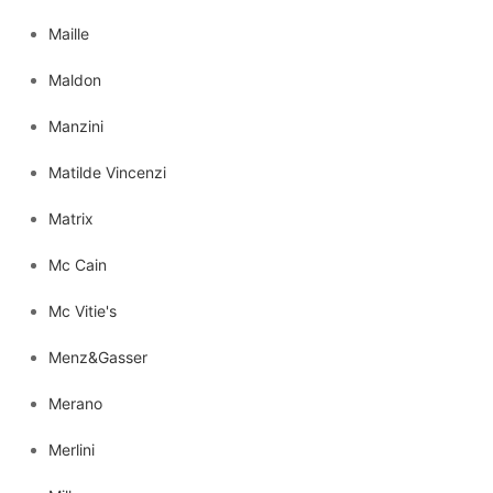
Maille
Maldon
Manzini
Matilde Vincenzi
Matrix
Mc Cain
Mc Vitie's
Menz&Gasser
Merano
Merlini