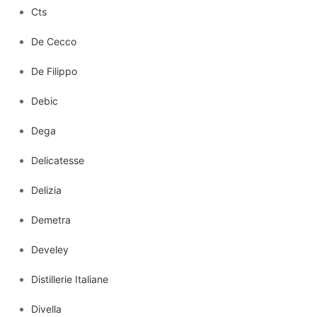
Cts
De Cecco
De Filippo
Debic
Dega
Delicatesse
Delizia
Demetra
Develey
Distillerie Italiane
Divella