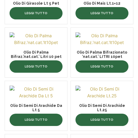
Olio Di Girasole Lt 5 Pet
Olio Di Mais Lt.1×12
LEGGI TUTTO
LEGGI TUTTO
Olio Di Palma
Olio Di Palma Bifrazionato
Bifraz.’nat.cat.’ Litri 10 pet
‘nat.cat.’ LITRI 10pet
LEGGI TUTTO
LEGGI TUTTO
Olio Di Semi Di Arachide Da
Olio Di Semi Di Arachide
Lt 5
Lt.25
LEGGI TUTTO
LEGGI TUTTO