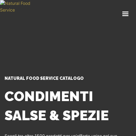
HOME
CHI SIAMO
CATALOGO
SERVIZI
BLOG
CONTATTI
NATURAL FOOD SERVICE CATALOGO
SEI UN PROFESSIONISTA?
CONDIMENTI
SALSE & SPEZIE
Scegli tra oltre 1500 prodotti per un'offerta unica nel suo