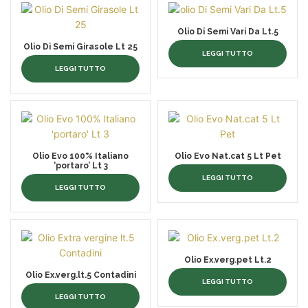
Olio Di Semi Vari Da Lt.5
Olio Di Semi Girasole Lt 25
LEGGI TUTTO
LEGGI TUTTO
Olio Evo 100% Italiano
Olio Evo Nat.cat 5 Lt Pet
‘portaro’ Lt 3
LEGGI TUTTO
LEGGI TUTTO
Olio Ex.verg.pet Lt.2
Olio Ex.verg.lt.5 Contadini
LEGGI TUTTO
LEGGI TUTTO