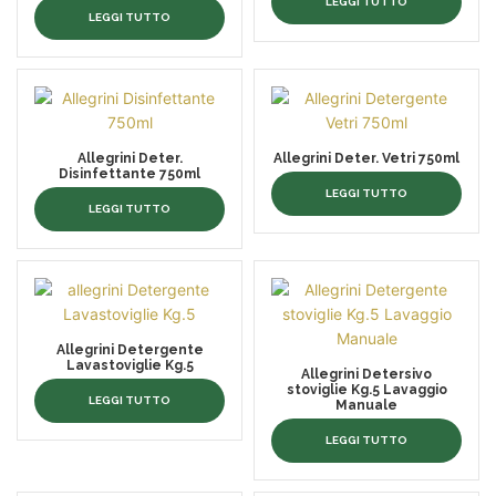
LEGGI TUTTO
LEGGI TUTTO
Allegrini Deter.
Allegrini Deter. Vetri 750ml
Disinfettante 750ml
LEGGI TUTTO
LEGGI TUTTO
Allegrini Detergente
Lavastoviglie Kg.5
Allegrini Detersivo
stoviglie Kg.5 Lavaggio
LEGGI TUTTO
Manuale
LEGGI TUTTO