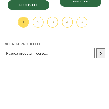
LEGGI TUTTO
LEGGI TUTTO
1
2
3
4
→
RICERCA PRODOTTI