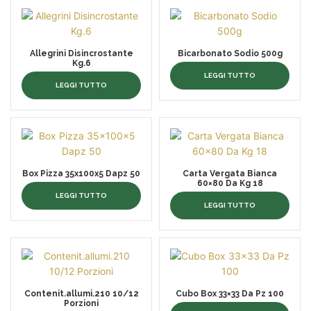
Allegrini Disincrostante
Bicarbonato Sodio 500g
Kg.6
LEGGI TUTTO
LEGGI TUTTO
Box Pizza 35x100x5 Dapz 50
Carta Vergata Bianca
60×80 Da Kg 18
LEGGI TUTTO
LEGGI TUTTO
Contenit.allumi.210 10/12
Cubo Box 33×33 Da Pz 100
Porzioni