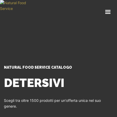
HOME
CHI SIAMO
CATALOGO
SERVIZI
BLOG
CONTATTI
NATURAL FOOD SERVICE CATALOGO
SEI UN PROFESSIONISTA?
DETERSIVI
Scegli tra oltre 1500 prodotti per un'offerta unica nel suo
genere.