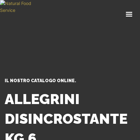
HOME
CHI SIAMO
CATALOGO
SERVIZI
BLOG
CONTATTI
IL NOSTRO CATALOGO ONLINE.
SEI UN PROFESSIONISTA?
ALLEGRINI
DISINCROSTANTE
KG.6