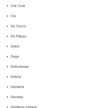
Crik Crok
Cts
De Cecco
De Filippo
Debic
Dega
Delicatesse
Delizia
Demetra
Develey
Distillerie Italiane