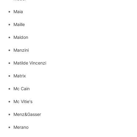
Maia
Maille
Maldon
Manzini
Matilde Vincenzi
Matrix
Mc Cain
Mc Vitie's
Menz&Gasser
Merano