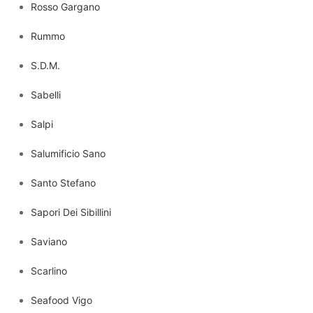
Rosso Gargano
Rummo
S.D.M.
Sabelli
Salpi
Salumificio Sano
Santo Stefano
Sapori Dei Sibillini
Saviano
Scarlino
Seafood Vigo