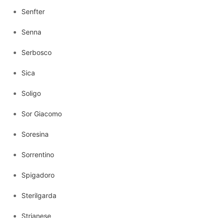
Senfter
Senna
Serbosco
Sica
Soligo
Sor Giacomo
Soresina
Sorrentino
Spigadoro
Sterilgarda
Strianese