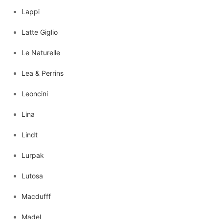
Lappi
Latte Giglio
Le Naturelle
Lea & Perrins
Leoncini
Lina
Lindt
Lurpak
Lutosa
Macdufff
Madel