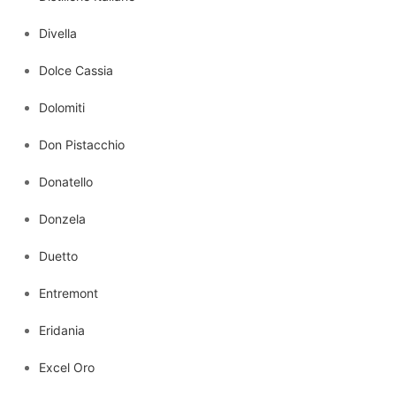
Divella
Dolce Cassia
Dolomiti
Don Pistacchio
Donatello
Donzela
Duetto
Entremont
Eridania
Excel Oro