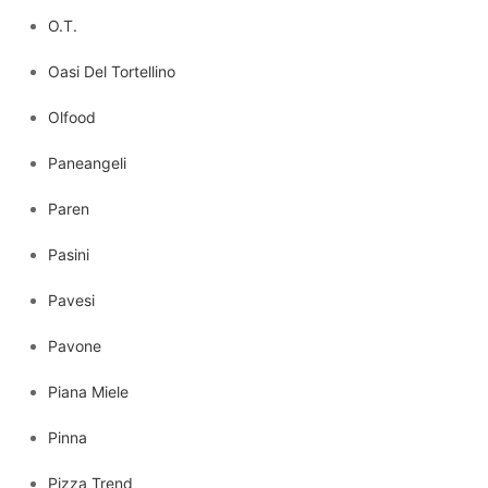
O.T.
Oasi Del Tortellino
Olfood
Paneangeli
Paren
Pasini
Pavesi
Pavone
Piana Miele
Pinna
Pizza Trend