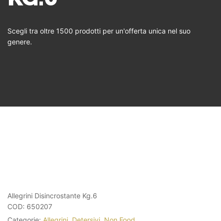
Scegli tra oltre 1500 prodotti per un'offerta unica nel suo
genere.
Allegrini Disincrostante Kg.6
COD:
650207
Categorie:
Allegrini
,
Detersivi
,
Non Food