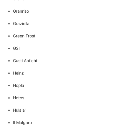
Granriso
Graziella
Green Frost
GSI
Gusti Antichi
Heinz
Hoplà
Hotos
Hulala'
Il Malgaro