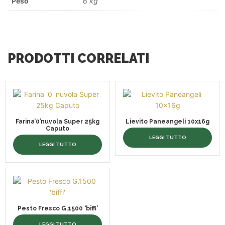
Peso
6 kg
PRODOTTI CORRELATI
Farina’0’nuvola Super 25kg
Lievito Paneangeli 10x16g
Caputo
LEGGI TUTTO
LEGGI TUTTO
Pesto Fresco G.1500 ‘biffi’
LEGGI TUTTO