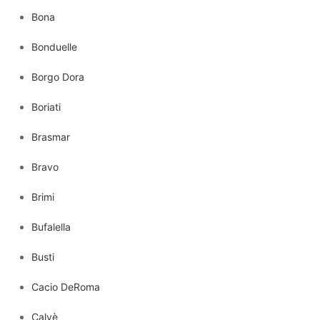
Bona
Bonduelle
Borgo Dora
Boriati
Brasmar
Bravo
Brimi
Bufalella
Busti
Cacio DeRoma
Calvè