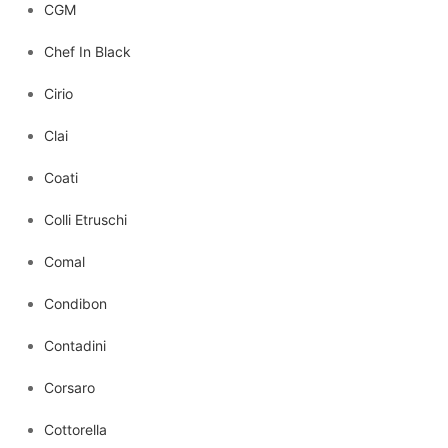
CGM
Chef In Black
Cirio
Clai
Coati
Colli Etruschi
Comal
Condibon
Contadini
Corsaro
Cottorella