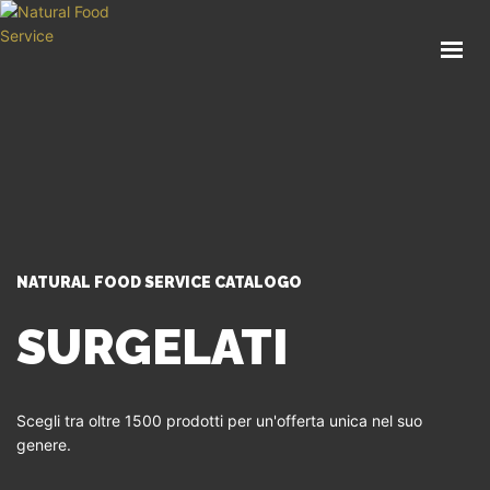
HOME
CHI SIAMO
CATALOGO
SERVIZI
BLOG
CONTATTI
NATURAL FOOD SERVICE CATALOGO
SEI UN PROFESSIONISTA?
SURGELATI
Scegli tra oltre 1500 prodotti per un'offerta unica nel suo
genere.