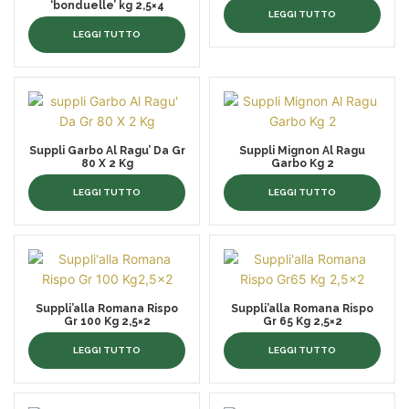
‘bonduelle’ kg 2,5×4
LEGGI TUTTO
LEGGI TUTTO
Suppli Garbo Al Ragu’ Da Gr
Suppli Mignon Al Ragu
80 X 2 Kg
Garbo Kg 2
LEGGI TUTTO
LEGGI TUTTO
Suppli’alla Romana Rispo
Suppli’alla Romana Rispo
Gr 100 Kg 2,5×2
Gr 65 Kg 2,5×2
LEGGI TUTTO
LEGGI TUTTO