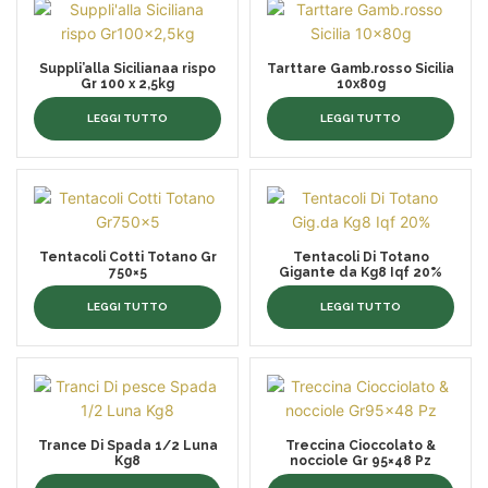
Suppli’alla Sicilianaa rispo
Tarttare Gamb.rosso Sicilia
Gr 100 x 2,5kg
10x80g
LEGGI TUTTO
LEGGI TUTTO
Tentacoli Cotti Totano Gr
Tentacoli Di Totano
750×5
Gigante da Kg8 Iqf 20%
LEGGI TUTTO
LEGGI TUTTO
Trance Di Spada 1/2 Luna
Treccina Cioccolato &
Kg8
nocciole Gr 95×48 Pz