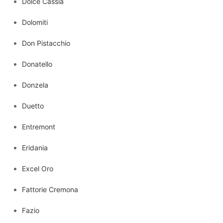
Dolce Cassia
Dolomiti
Don Pistacchio
Donatello
Donzela
Duetto
Entremont
Eridania
Excel Oro
Fattorie Cremona
Fazio