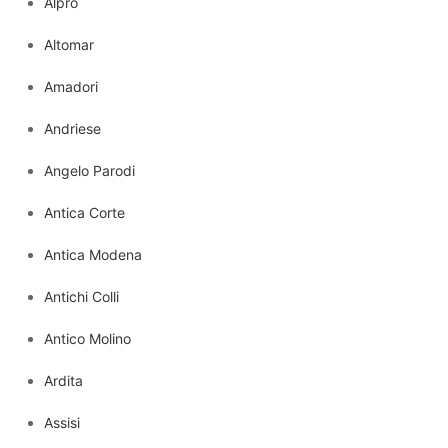
Alpro
Altomar
Amadori
Andriese
Angelo Parodi
Antica Corte
Antica Modena
Antichi Colli
Antico Molino
Ardita
Assisi