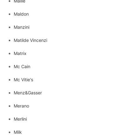
Maille
Maldon
Manzini
Matilde Vincenzi
Matrix
Mc Cain
Mc Vitie's
Menz&Gasser
Merano
Merlini
Milk