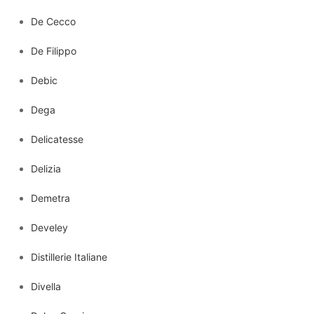
De Cecco
De Filippo
Debic
Dega
Delicatesse
Delizia
Demetra
Develey
Distillerie Italiane
Divella