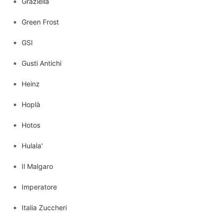
Graziella
Green Frost
GSI
Gusti Antichi
Heinz
Hoplà
Hotos
Hulala'
Il Malgaro
Imperatore
Italia Zuccheri