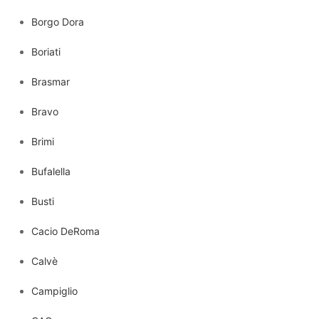
Borgo Dora
Boriati
Brasmar
Bravo
Brimi
Bufalella
Busti
Cacio DeRoma
Calvè
Campiglio