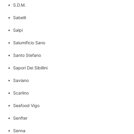
S.D.M.
Sabelli
Salpi
Salumificio Sano
Santo Stefano
Sapori Dei Sibillini
Saviano
Scarlino
Seafood Vigo
Senfter
Senna