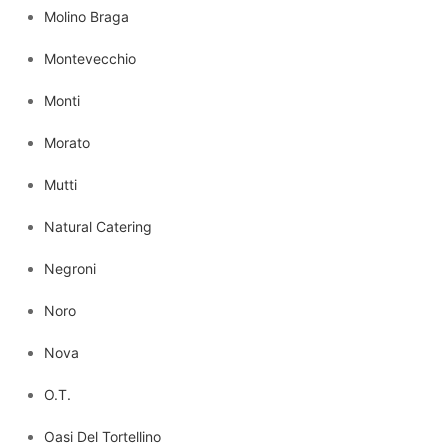
Molino Braga
Montevecchio
Monti
Morato
Mutti
Natural Catering
Negroni
Noro
Nova
O.T.
Oasi Del Tortellino