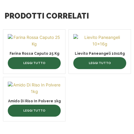
PRODOTTI CORRELATI
Farina Rossa Caputo 25 Kg
Lievito Paneangeli 10x16g
LEGGI TUTTO
LEGGI TUTTO
Amido Di Riso In Polvere 1kg
LEGGI TUTTO