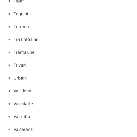
Tiber
Tognini
Torrente
Tre Latti Lari
Trentalune
Triveri
Urbani
Val Liona
Valcolatte
Valfrutta
Valserena