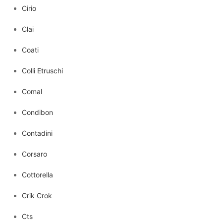
Cirio
Clai
Coati
Colli Etruschi
Comal
Condibon
Contadini
Corsaro
Cottorella
Crik Crok
Cts