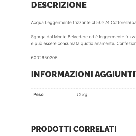
DESCRIZIONE
Acqua Leggermente frizzante cl 50×24 Cottorella(b
Sgorga dal Monte Belvedere ed è leggermente frizzante
e può essere consumata quotidianamente. Confezion
6002650205
INFORMAZIONI AGGIUNTI
Peso
12 kg
PRODOTTI CORRELATI