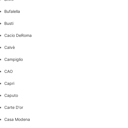
Bufalella
Busti
Cacio DeRoma
Calvè
Campiglio
CAO
Capri
Caputo
Carte D'or
Casa Modena