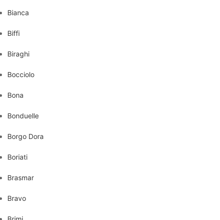
Bianca
Biffi
Biraghi
Bocciolo
Bona
Bonduelle
Borgo Dora
Boriati
Brasmar
Bravo
Brimi