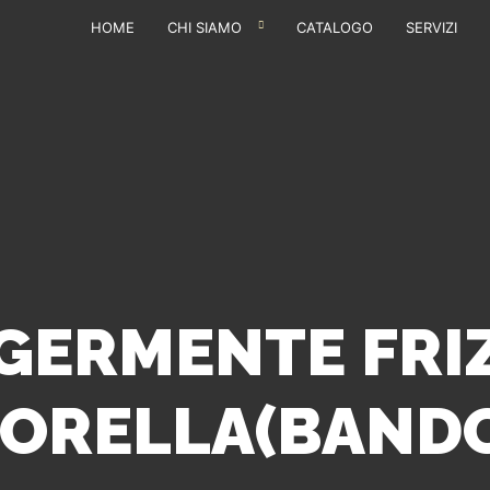
HOME
CHI SIAMO
CATALOGO
SERVIZI
GERMENTE FRI
TORELLA(BANDO