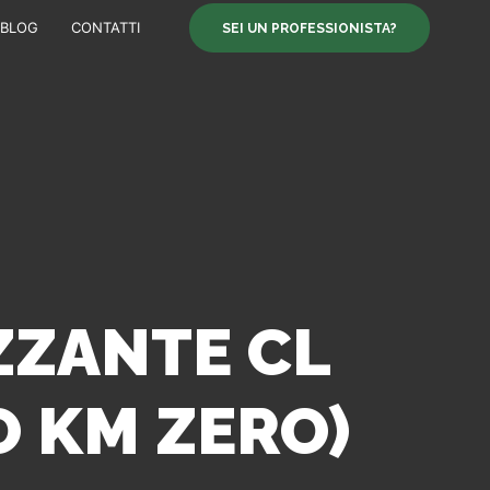
BLOG
CONTATTI
SEI UN PROFESSIONISTA?
ZZANTE CL
 KM ZERO)