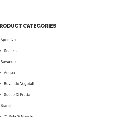
RODUCT CATEGORIES
Aperitivo
Snacks
Bevande
Acqua
Bevande Vegetali
Succo Di Frutta
Brand
'O Sole 'E Napule