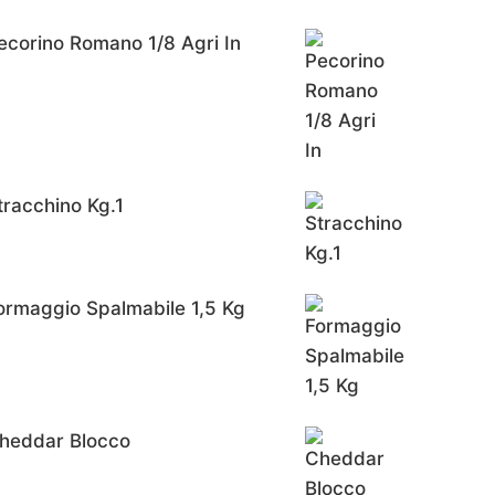
ecorino Romano 1/8 Agri In
tracchino Kg.1
ormaggio Spalmabile 1,5 Kg
heddar Blocco