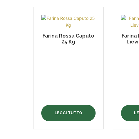
Farina Rossa Caputo
Farina
25 Kg
Lievi
LEGGI TUTTO
L