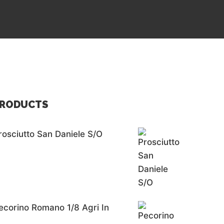
RODUCTS
rosciutto San Daniele S/o
ecorino Romano 1/8 Agri In