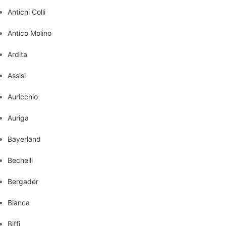
Antichi Colli
Antico Molino
Ardita
Assisi
Auricchio
Auriga
Bayerland
Bechelli
Bergader
Bianca
Biffi