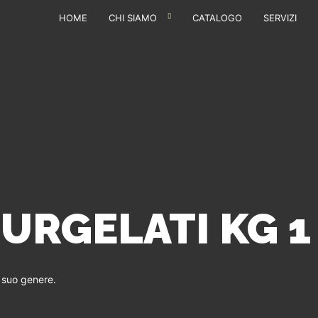
HOME
CHI SIAMO
CATALOGO
SERVIZI
URGELATI KG 1
l suo genere.