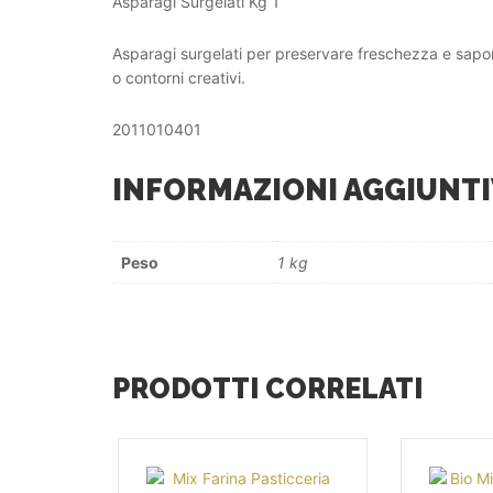
Asparagi Surgelati Kg 1
Asparagi surgelati per preservare freschezza e sapore,
o contorni creativi.
2011010401
INFORMAZIONI AGGIUNTI
Peso
1 kg
PRODOTTI CORRELATI