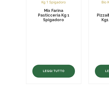
Mix Farina
Pasticceria Kg 1
Pizza
Spigadoro
Kg1
LEGGI TUTTO
L