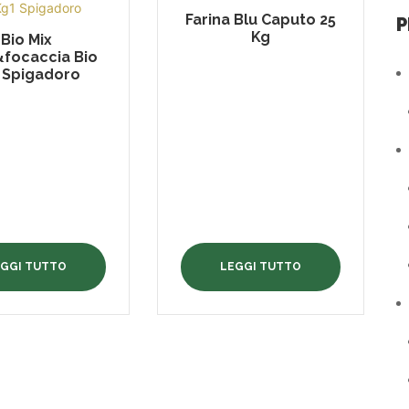
Farina Blu Caputo 25
P
Kg
Bio Mix
&focaccia Bio
 Spigadoro
EGGI TUTTO
LEGGI TUTTO