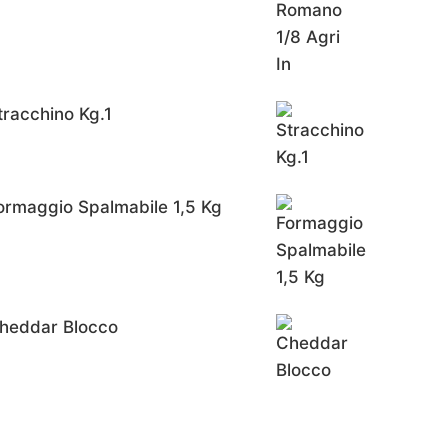
tracchino Kg.1
ormaggio Spalmabile 1,5 Kg
heddar Blocco