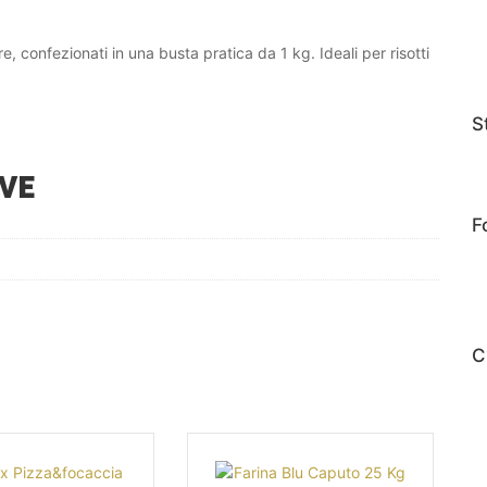
 confezionati in una busta pratica da 1 kg. Ideali per risotti
S
VE
F
C