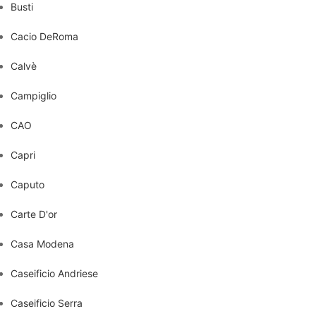
Busti
Cacio DeRoma
Calvè
Campiglio
CAO
Capri
Caputo
Carte D'or
Casa Modena
Caseificio Andriese
Caseificio Serra