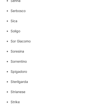
Senna
Serbosco
Sica
Soligo
Sor Giacomo
Soresina
Sorrentino
Spigadoro
Sterilgarda
Strianese
Strike