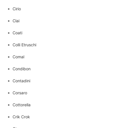
Cirio
Clai
Coati
Colli Etruschi
Comal
Condibon
Contadini
Corsaro
Cottorella
Crik Crok