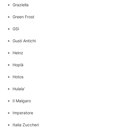
Graziella
Green Frost
GSI
Gusti Antichi
Heinz
Hoplà
Hotos
Hulala'
Il Malgaro
Imperatore
Italia Zuccheri