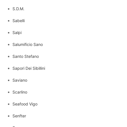
S.D.M.
Sabelli
Salpi
Salumificio Sano
Santo Stefano
Sapori Dei Sibillini
Saviano
Scarlino
Seafood Vigo
Senfter