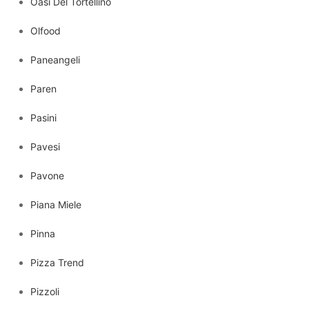
Oasi Del Tortellino
Olfood
Paneangeli
Paren
Pasini
Pavesi
Pavone
Piana Miele
Pinna
Pizza Trend
Pizzoli