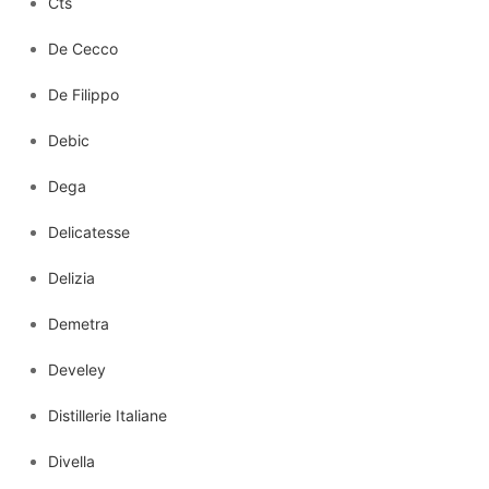
Cts
De Cecco
De Filippo
Debic
Dega
Delicatesse
Delizia
Demetra
Develey
Distillerie Italiane
Divella