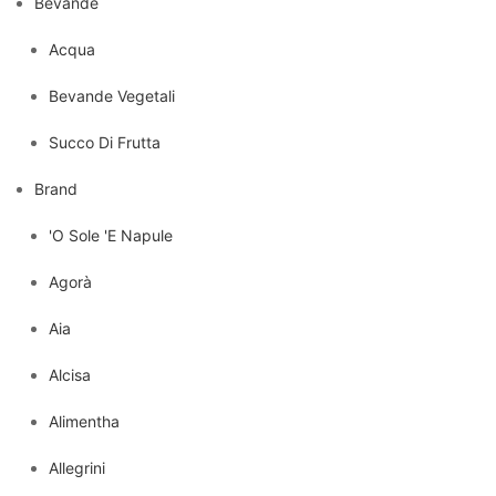
Bevande
Acqua
Bevande Vegetali
Succo Di Frutta
Brand
'O Sole 'E Napule
Agorà
Aia
Alcisa
Alimentha
Allegrini