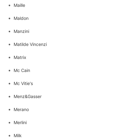
Maille
Maldon
Manzini
Matilde Vincenzi
Matrix
Mc Cain
Mc Vitie's
Menz&Gasser
Merano
Merlini
Milk