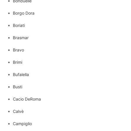
Bonduelle
Borgo Dora
Boriati
Brasmar
Bravo
Brimi
Bufalella
Busti
Cacio DeRoma
Calvè
Campiglio