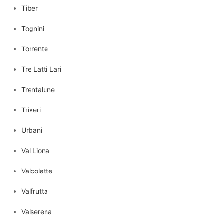
Tiber
Tognini
Torrente
Tre Latti Lari
Trentalune
Triveri
Urbani
Val Liona
Valcolatte
Valfrutta
Valserena