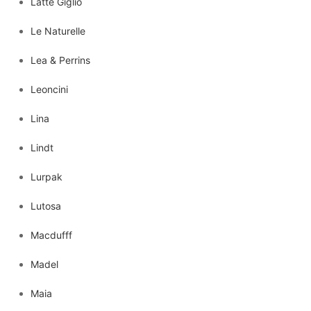
Latte Giglio
Le Naturelle
Lea & Perrins
Leoncini
Lina
Lindt
Lurpak
Lutosa
Macdufff
Madel
Maia