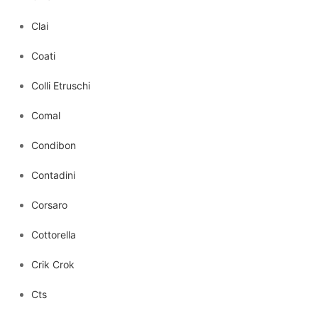
Clai
Coati
Colli Etruschi
Comal
Condibon
Contadini
Corsaro
Cottorella
Crik Crok
Cts