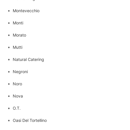
Montevecchio
Monti
Morato
Mutti
Natural Catering
Negroni
Noro
Nova
O.T.
Oasi Del Tortellino