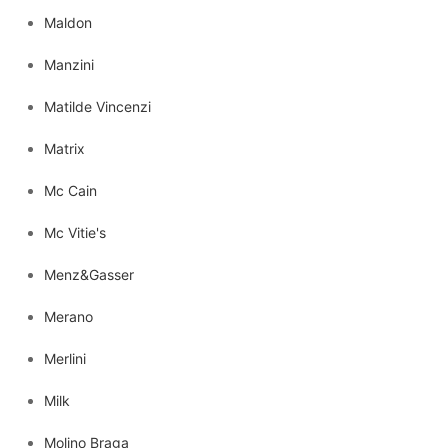
Maldon
Manzini
Matilde Vincenzi
Matrix
Mc Cain
Mc Vitie's
Menz&Gasser
Merano
Merlini
Milk
Molino Braga