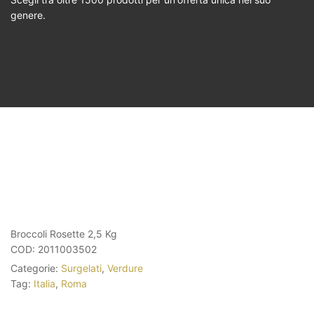
genere.
Broccoli Rosette 2,5 Kg
COD:
2011003502
Categorie:
Surgelati
,
Verdure
Tag:
Italia
,
Roma