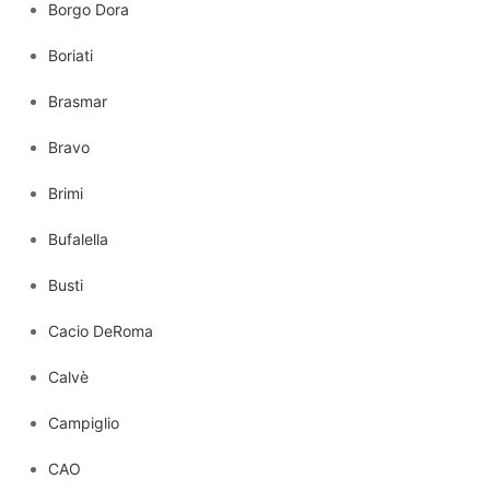
Borgo Dora
Boriati
Brasmar
Bravo
Brimi
Bufalella
Busti
Cacio DeRoma
Calvè
Campiglio
CAO