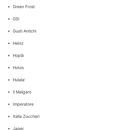
Green Frost
GSI
Gusti Antichi
Heinz
Hoplà
Hotos
Hulala'
Il Malgaro
Imperatore
Italia Zuccheri
Jager