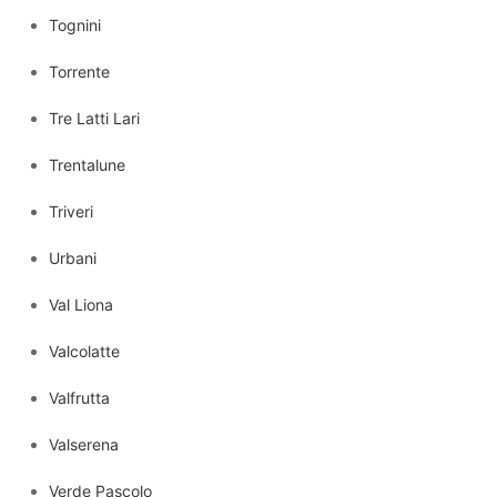
Tognini
Torrente
Tre Latti Lari
Trentalune
Triveri
Urbani
Val Liona
Valcolatte
Valfrutta
Valserena
Verde Pascolo