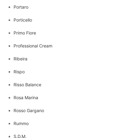
Portaro
Porticello
Primo Fiore
Professional Cream
Ribeira
Rispo
Risso Balance
Rosa Marina
Rosso Gargano
Rummo
S.D.M.