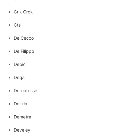
Crik Crok
Cts
De Cecco
De Filippo
Debic
Dega
Delicatesse
Delizia
Demetra
Develey