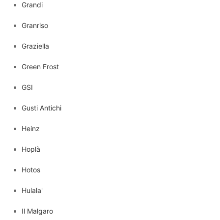
Grandi
Granriso
Graziella
Green Frost
GSI
Gusti Antichi
Heinz
Hoplà
Hotos
Hulala'
Il Malgaro