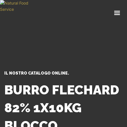
HOME
CHI SIAMO
CATALOGO
SERVIZI
BLOG
CONTATTI
IL NOSTRO CATALOGO ONLINE.
SEI UN PROFESSIONISTA?
BURRO FLECHARD
82% 1X10KG
BLOCCO