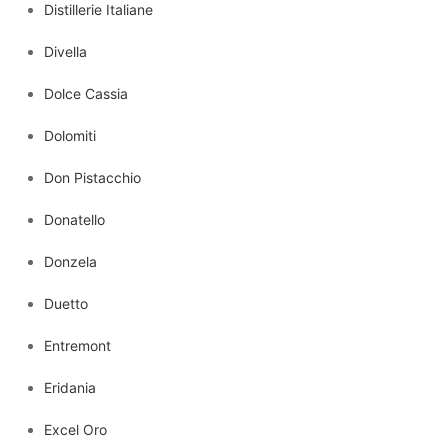
Distillerie Italiane
Divella
Dolce Cassia
Dolomiti
Don Pistacchio
Donatello
Donzela
Duetto
Entremont
Eridania
Excel Oro