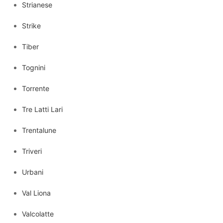
Strianese
Strike
Tiber
Tognini
Torrente
Tre Latti Lari
Trentalune
Triveri
Urbani
Val Liona
Valcolatte