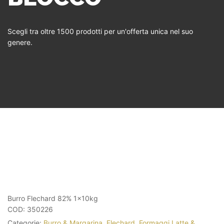
Scegli tra oltre 1500 prodotti per un'offerta unica nel suo
genere.
Burro Flechard 82% 1x10kg
COD:
350226
Categorie:
Burro & Margarina
,
Flechard
,
Formaggi Latte &