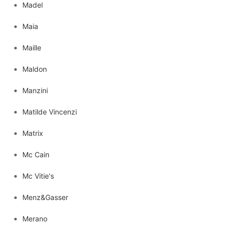
Madel
Maia
Maille
Maldon
Manzini
Matilde Vincenzi
Matrix
Mc Cain
Mc Vitie's
Menz&Gasser
Merano