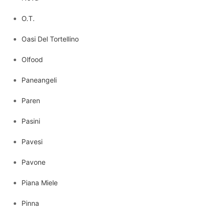
O.T.
Oasi Del Tortellino
Olfood
Paneangeli
Paren
Pasini
Pavesi
Pavone
Piana Miele
Pinna