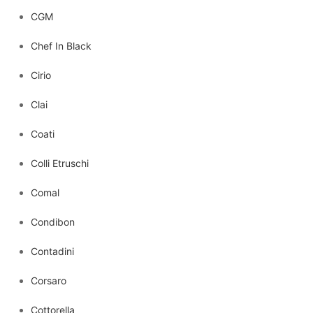
CGM
Chef In Black
Cirio
Clai
Coati
Colli Etruschi
Comal
Condibon
Contadini
Corsaro
Cottorella