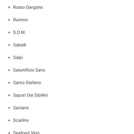
Rosso Gargano
Rummo
S.D.M.
Sabelli
Salpi
Salumificio Sano
Santo Stefano
Sapori Dei Sibillini
Saviano
Scarlino
Seafood Vigo