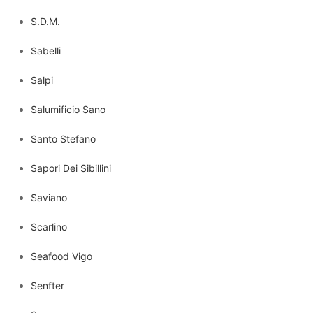
S.D.M.
Sabelli
Salpi
Salumificio Sano
Santo Stefano
Sapori Dei Sibillini
Saviano
Scarlino
Seafood Vigo
Senfter