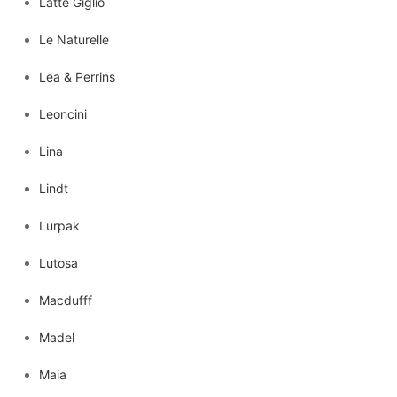
Latte Giglio
Le Naturelle
Lea & Perrins
Leoncini
Lina
Lindt
Lurpak
Lutosa
Macdufff
Madel
Maia