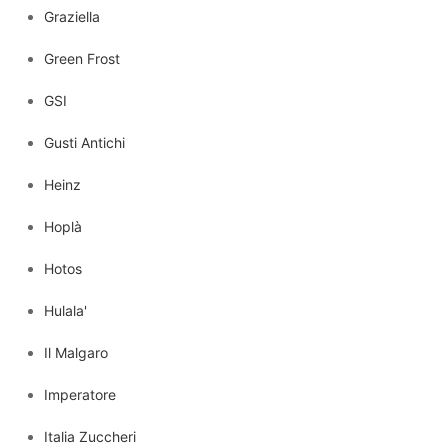
Graziella
Green Frost
GSI
Gusti Antichi
Heinz
Hoplà
Hotos
Hulala'
Il Malgaro
Imperatore
Italia Zuccheri