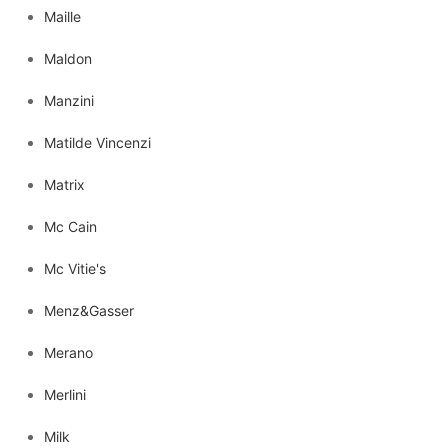
Maille
Maldon
Manzini
Matilde Vincenzi
Matrix
Mc Cain
Mc Vitie's
Menz&Gasser
Merano
Merlini
Milk