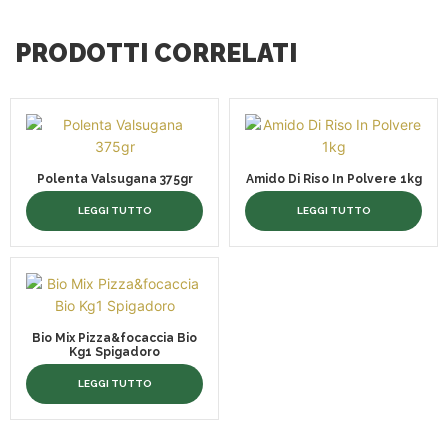
PRODOTTI CORRELATI
Polenta Valsugana 375gr
Amido Di Riso In Polvere 1kg
LEGGI TUTTO
LEGGI TUTTO
Bio Mix Pizza&focaccia Bio
Kg1 Spigadoro
LEGGI TUTTO