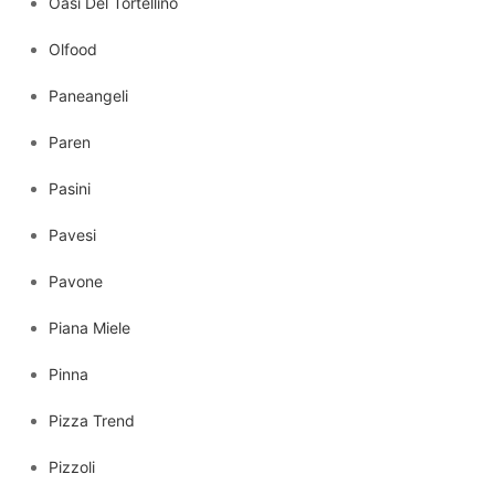
Oasi Del Tortellino
Olfood
Paneangeli
Paren
Pasini
Pavesi
Pavone
Piana Miele
Pinna
Pizza Trend
Pizzoli