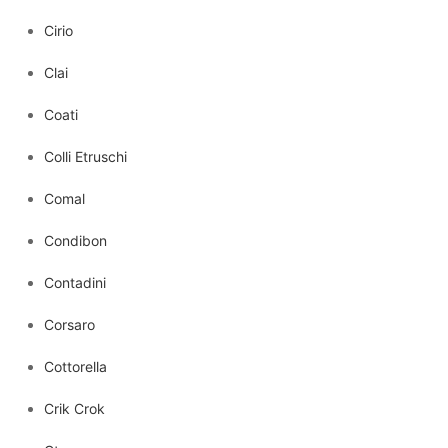
Cirio
Clai
Coati
Colli Etruschi
Comal
Condibon
Contadini
Corsaro
Cottorella
Crik Crok