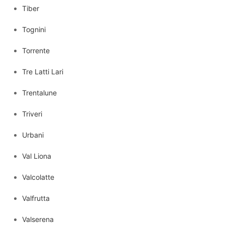
Tiber
Tognini
Torrente
Tre Latti Lari
Trentalune
Triveri
Urbani
Val Liona
Valcolatte
Valfrutta
Valserena