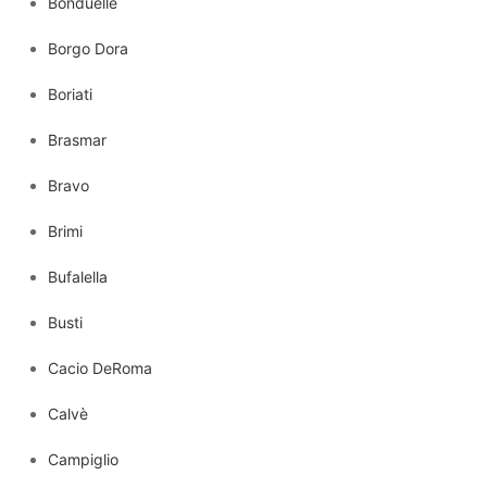
Bonduelle
Borgo Dora
Boriati
Brasmar
Bravo
Brimi
Bufalella
Busti
Cacio DeRoma
Calvè
Campiglio