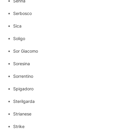
Senna
Serbosco
Sica
Soligo
Sor Giacomo
Soresina
Sorrentino
Spigadoro
Sterilgarda
Strianese
Strike