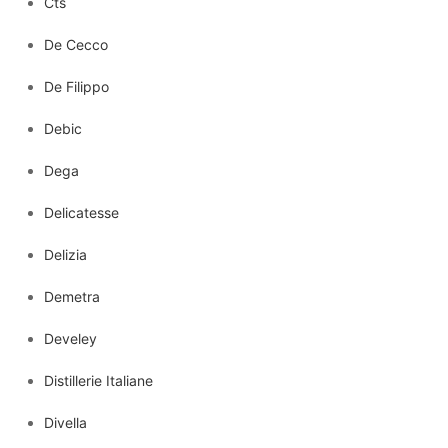
Cts
De Cecco
De Filippo
Debic
Dega
Delicatesse
Delizia
Demetra
Develey
Distillerie Italiane
Divella