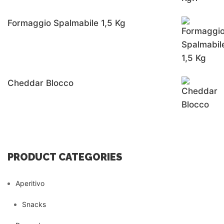
Formaggio Spalmabile 1,5 Kg
Cheddar Blocco
PRODUCT CATEGORIES
Aperitivo
Snacks