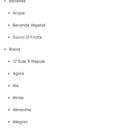
Bevande
Acqua
Bevande Vegetali
Succo Di Frutta
Brand
'O Sole 'E Napule
Agorà
Aia
Alcisa
Alimentha
Allegrini