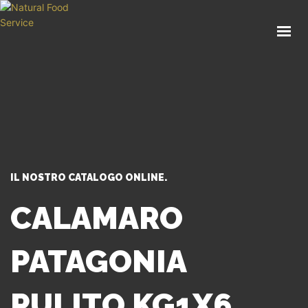
HOME
CHI SIAMO
CATALOGO
SERVIZI
BLOG
CONTATTI
IL NOSTRO CATALOGO ONLINE.
SEI UN PROFESSIONISTA?
CALAMARO
PATAGONIA
PULITO KG1X6