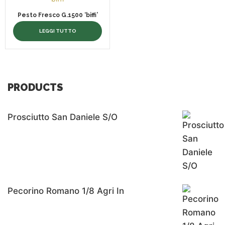
Pesto Fresco G.1500 ‘biffi’
LEGGI TUTTO
PRODUCTS
Prosciutto San Daniele S/o
Pecorino Romano 1/8 Agri In