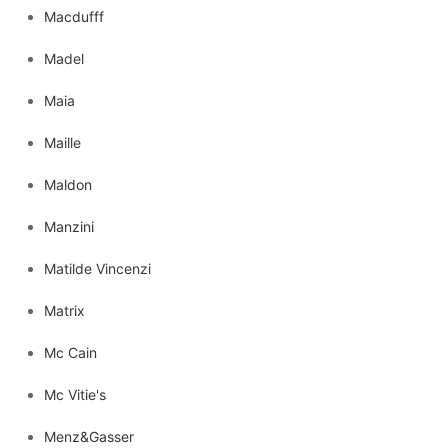
Macdufff
Madel
Maia
Maille
Maldon
Manzini
Matilde Vincenzi
Matrix
Mc Cain
Mc Vitie's
Menz&Gasser