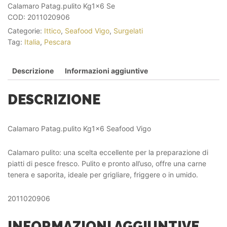
Calamaro Patag.pulito Kg1x6 Se
COD:
2011020906
Categorie:
Ittico
,
Seafood Vigo
,
Surgelati
Tag:
Italia
,
Pescara
Descrizione
Informazioni aggiuntive
DESCRIZIONE
Calamaro Patag.pulito Kg1x6 Seafood Vigo
Calamaro pulito: una scelta eccellente per la preparazione di
piatti di pesce fresco. Pulito e pronto all’uso, offre una carne
tenera e saporita, ideale per grigliare, friggere o in umido.
2011020906
INFORMAZIONI AGGIUNTIVE