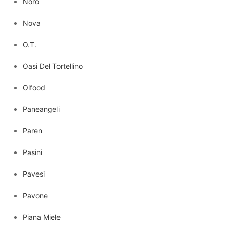
Noro
Nova
O.T.
Oasi Del Tortellino
Olfood
Paneangeli
Paren
Pasini
Pavesi
Pavone
Piana Miele