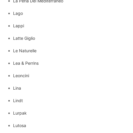
La Perla Del Mediterraneo
Lago
Lappi
Latte Giglio
Le Naturelle
Lea & Perrins
Leoncini
Lina
Lindt
Lurpak
Lutosa