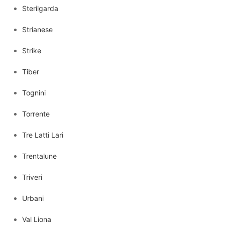
Sterilgarda
Strianese
Strike
Tiber
Tognini
Torrente
Tre Latti Lari
Trentalune
Triveri
Urbani
Val Liona