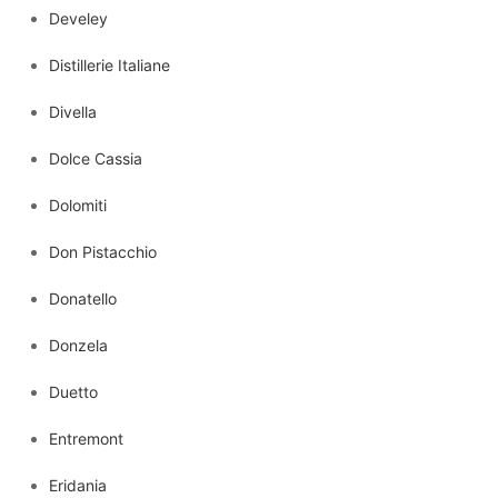
Develey
Distillerie Italiane
Divella
Dolce Cassia
Dolomiti
Don Pistacchio
Donatello
Donzela
Duetto
Entremont
Eridania