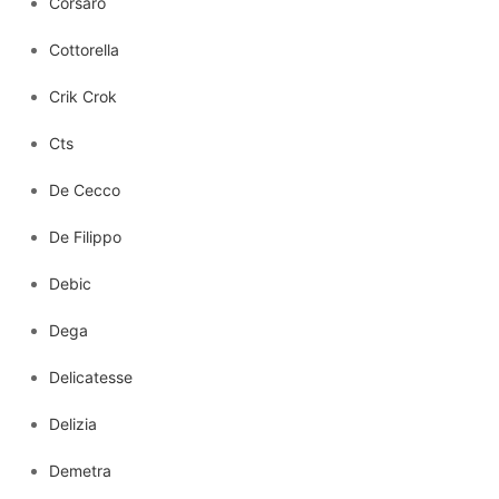
Corsaro
Cottorella
Crik Crok
Cts
De Cecco
De Filippo
Debic
Dega
Delicatesse
Delizia
Demetra