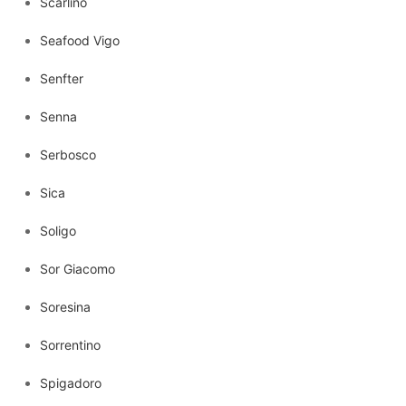
Scarlino
Seafood Vigo
Senfter
Senna
Serbosco
Sica
Soligo
Sor Giacomo
Soresina
Sorrentino
Spigadoro