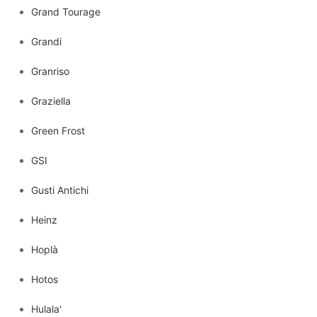
Grand Tourage
Grandi
Granriso
Graziella
Green Frost
GSI
Gusti Antichi
Heinz
Hoplà
Hotos
Hulala'