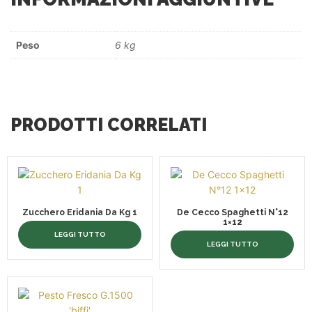
Peso
6 kg
PRODOTTI CORRELATI
Zucchero Eridania Da Kg 1
De Cecco Spaghetti N°12
1×12
LEGGI TUTTO
LEGGI TUTTO