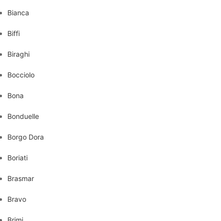
Bianca
Biffi
Biraghi
Bocciolo
Bona
Bonduelle
Borgo Dora
Boriati
Brasmar
Bravo
Brimi