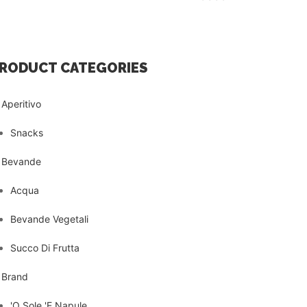
RODUCT CATEGORIES
Aperitivo
Snacks
Bevande
Acqua
Bevande Vegetali
Succo Di Frutta
Brand
'O Sole 'E Napule