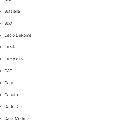
Bufalella
Busti
Cacio DeRoma
Calvè
Campiglio
CAO
Capri
Caputo
Carte D'or
Casa Modena