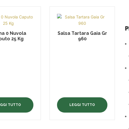
P
ina 0 Nuvola
Salsa Tartara Gaia Gr
puto 25 Kg
960
EGGI TUTTO
LEGGI TUTTO