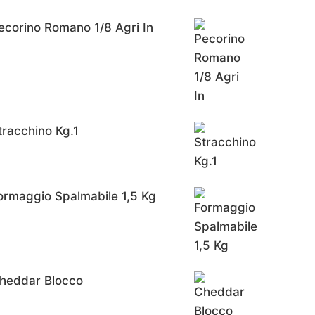
ecorino Romano 1/8 Agri In
tracchino Kg.1
ormaggio Spalmabile 1,5 Kg
heddar Blocco