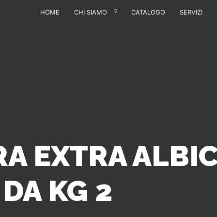
HOME
CHI SIAMO
CATALOGO
SERVIZI
A EXTRA ALBI
DA KG 2