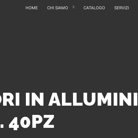
HOME
CHI SIAMO
CATALOGO
SERVIZI
I IN ALLUMINI
. 40PZ