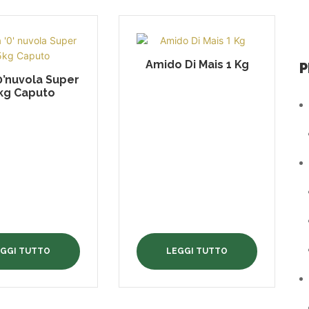
Amido Di Mais 1 Kg
P
’0’nuvola Super
kg Caputo
EGGI TUTTO
LEGGI TUTTO