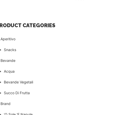
RODUCT CATEGORIES
Aperitivo
Snacks
Bevande
Acqua
Bevande Vegetali
Succo Di Frutta
Brand
'O Sole 'E Napule