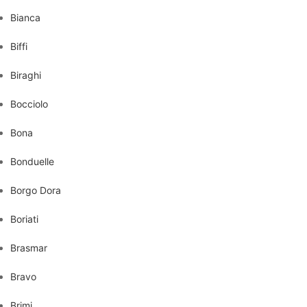
Bianca
Biffi
Biraghi
Bocciolo
Bona
Bonduelle
Borgo Dora
Boriati
Brasmar
Bravo
Brimi