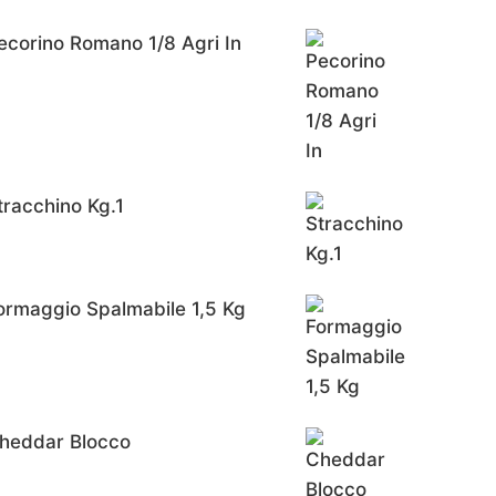
ecorino Romano 1/8 Agri In
tracchino Kg.1
ormaggio Spalmabile 1,5 Kg
heddar Blocco