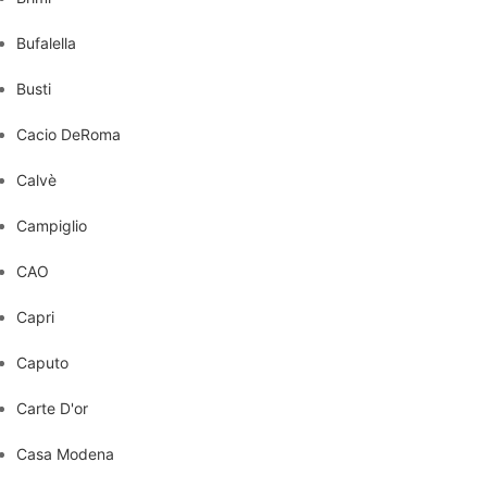
Bufalella
Busti
Cacio DeRoma
Calvè
Campiglio
CAO
Capri
Caputo
Carte D'or
Casa Modena