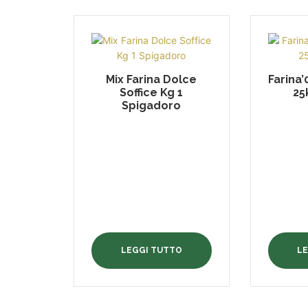
Mix Farina Dolce
Farina
Soffice Kg 1
25
Spigadoro
LEGGI TUTTO
L