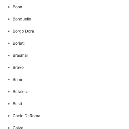
Bona
Bonduelle
Borgo Dora
Boriati
Brasmar
Bravo
Brimi
Bufalella
Busti
Cacio DeRoma
Calvè