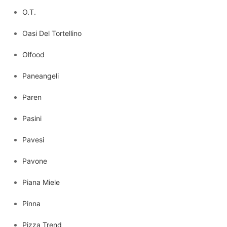
O.T.
Oasi Del Tortellino
Olfood
Paneangeli
Paren
Pasini
Pavesi
Pavone
Piana Miele
Pinna
Pizza Trend