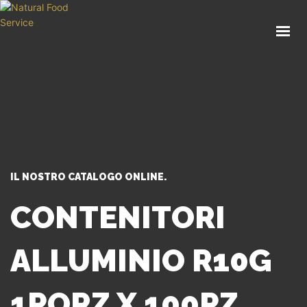
HOME
CHI SIAMO
CATALOGO
SERVIZI
BLOG
CONTATTI
IL NOSTRO CATALOGO ONLINE.
SEI UN PROFESSIONISTA?
CONTENITORI
ALLUMINIO R10G
1PORZ X 100PZ