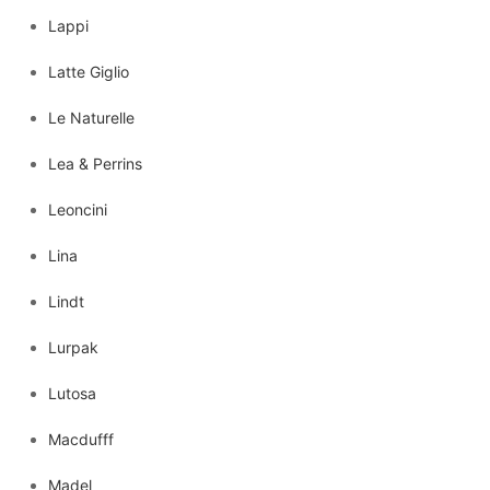
Lappi
Latte Giglio
Le Naturelle
Lea & Perrins
Leoncini
Lina
Lindt
Lurpak
Lutosa
Macdufff
Madel