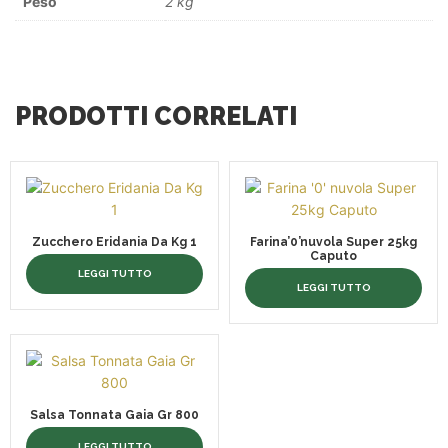
Peso
2 kg
PRODOTTI CORRELATI
Zucchero Eridania Da Kg 1
Farina’0’nuvola Super 25kg
Caputo
LEGGI TUTTO
LEGGI TUTTO
Salsa Tonnata Gaia Gr 800
LEGGI TUTTO