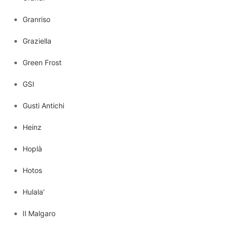
Granriso
Graziella
Green Frost
GSI
Gusti Antichi
Heinz
Hoplà
Hotos
Hulala'
Il Malgaro