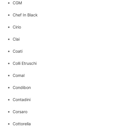
CGM
Chef In Black
Cirio
Clai
Coati
Colli Etruschi
Comal
Condibon
Contadini
Corsaro
Cottorella