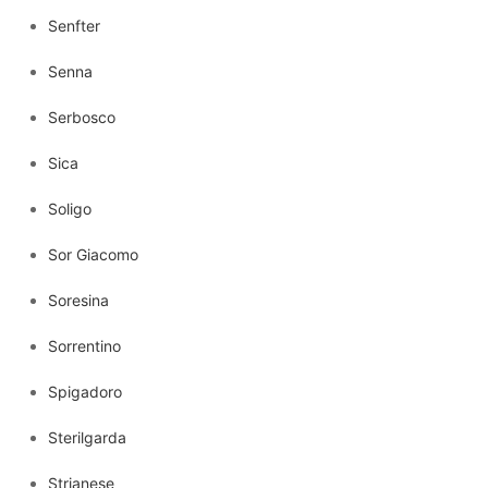
Senfter
Senna
Serbosco
Sica
Soligo
Sor Giacomo
Soresina
Sorrentino
Spigadoro
Sterilgarda
Strianese