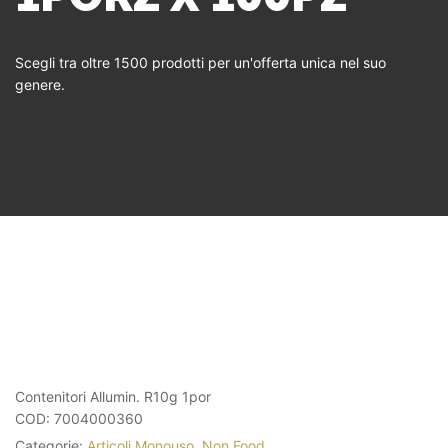
Scegli tra oltre 1500 prodotti per un'offerta unica nel suo
genere.
Contenitori Allumin. R10g 1por
COD:
7004000360
Categorie:
Articoli Monouso
,
Non Food