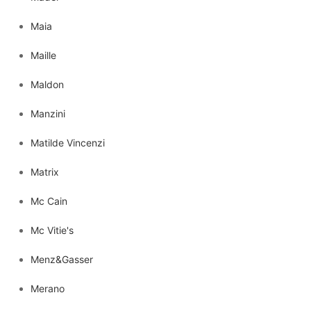
Maia
Maille
Maldon
Manzini
Matilde Vincenzi
Matrix
Mc Cain
Mc Vitie's
Menz&Gasser
Merano