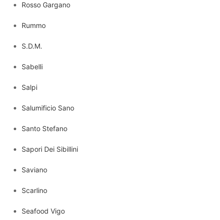
Rosso Gargano
Rummo
S.D.M.
Sabelli
Salpi
Salumificio Sano
Santo Stefano
Sapori Dei Sibillini
Saviano
Scarlino
Seafood Vigo