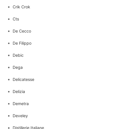
Crik Crok
Cts
De Cecco
De Filippo
Debic
Dega
Delicatesse
Delizia
Demetra
Develey
Distillerie Italiane