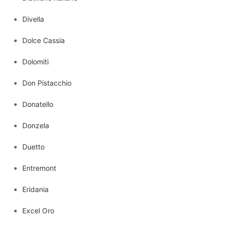
Divella
Dolce Cassia
Dolomiti
Don Pistacchio
Donatello
Donzela
Duetto
Entremont
Eridania
Excel Oro