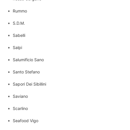
Rummo
S.D.M.
Sabelli
Salpi
Salumificio Sano
Santo Stefano
Sapori Dei Sibillini
Saviano
Scarlino
Seafood Vigo