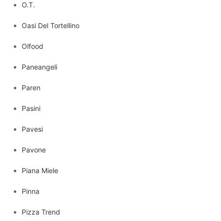
O.T.
Oasi Del Tortellino
Olfood
Paneangeli
Paren
Pasini
Pavesi
Pavone
Piana Miele
Pinna
Pizza Trend