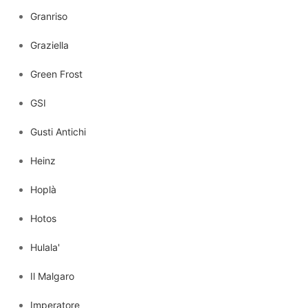
Granriso
Graziella
Green Frost
GSI
Gusti Antichi
Heinz
Hoplà
Hotos
Hulala'
Il Malgaro
Imperatore