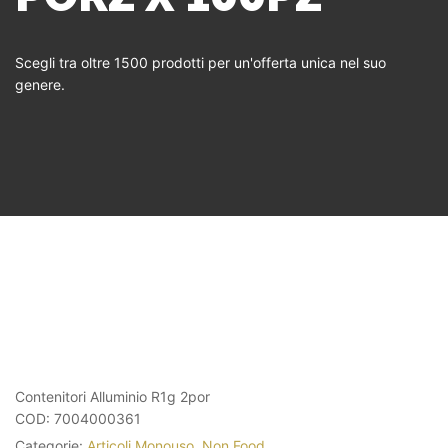
Scegli tra oltre 1500 prodotti per un'offerta unica nel suo
genere.
Contenitori Alluminio R1g 2por
COD:
7004000361
Categorie:
Articoli Monouso
,
Non Food