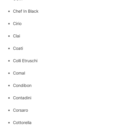
Chef In Black
Cirio
Clai
Coati
Colli Etruschi
Comal
Condibon
Contadini
Corsaro
Cottorella