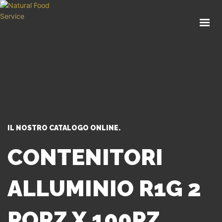
HOME
CHI SIAMO
CATALOGO
SERVIZI
BLOG
CONTATTI
IL NOSTRO CATALOGO ONLINE.
SEI UN PROFESSIONISTA?
CONTENITORI
ALLUMINIO R1G 2
PORZ X 100PZ