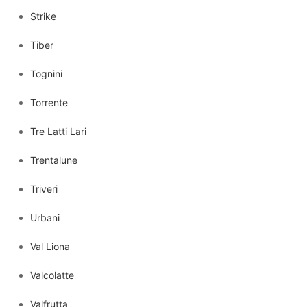
Strike
Tiber
Tognini
Torrente
Tre Latti Lari
Trentalune
Triveri
Urbani
Val Liona
Valcolatte
Valfrutta