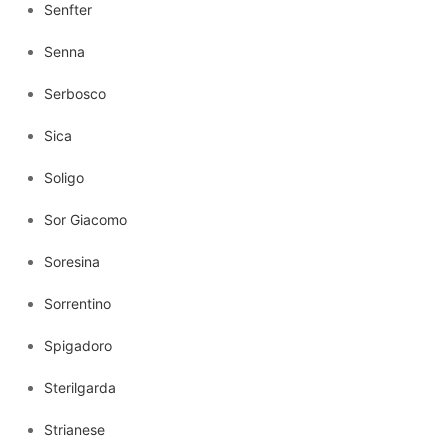
Senfter
Senna
Serbosco
Sica
Soligo
Sor Giacomo
Soresina
Sorrentino
Spigadoro
Sterilgarda
Strianese