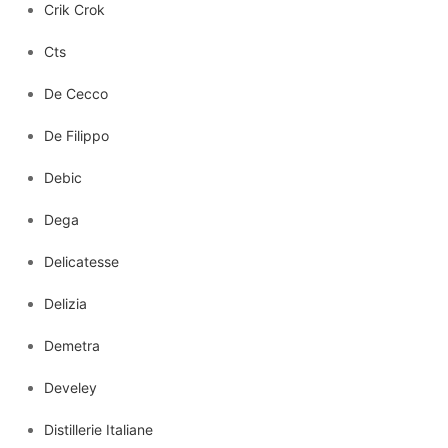
Crik Crok
Cts
De Cecco
De Filippo
Debic
Dega
Delicatesse
Delizia
Demetra
Develey
Distillerie Italiane