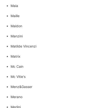
Maia
Maille
Maldon
Manzini
Matilde Vincenzi
Matrix
Mc Cain
Mc Vitie's
Menz&Gasser
Merano
Merlini