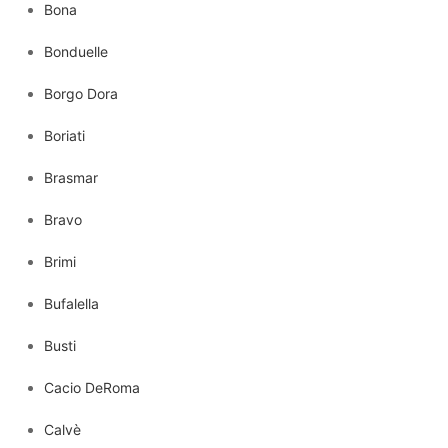
Bona
Bonduelle
Borgo Dora
Boriati
Brasmar
Bravo
Brimi
Bufalella
Busti
Cacio DeRoma
Calvè