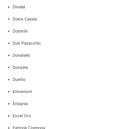
Divella
Dolce Cassia
Dolomiti
Don Pistacchio
Donatello
Donzela
Duetto
Entremont
Eridania
Excel Oro
Fattorie Cremona