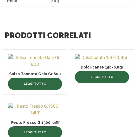
Peso
2 kg
PRODOTTI CORRELATI
Dolcificante 150×0,8gr
Salsa Tonnata Gaia Gr 800
LEGGI TUTTO
LEGGI TUTTO
Pesto Fresco G.1500 ‘biffi’
LEGGI TUTTO