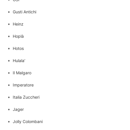
Gusti Antichi
Heinz
Hoplà
Hotos
Hulala'
Il Malgaro
Imperatore
Italia Zuccheri
Jager
Jolly Colombani