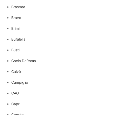
Brasmar
Bravo
Brimi
Bufalella
Busti
Cacio DeRoma
Calvè
Campiglio
CAO
Capri
Caputo