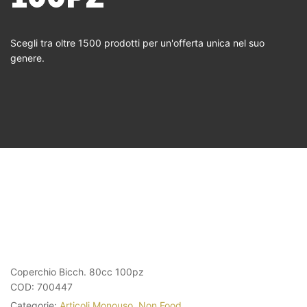
Scegli tra oltre 1500 prodotti per un'offerta unica nel suo
genere.
Coperchio Bicch. 80cc 100pz
COD:
700447
Categorie:
Articoli Monouso
,
Non Food