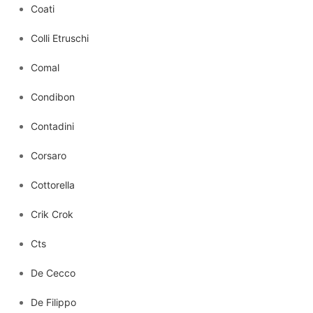
Coati
Colli Etruschi
Comal
Condibon
Contadini
Corsaro
Cottorella
Crik Crok
Cts
De Cecco
De Filippo