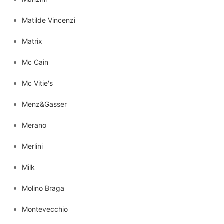
Matilde Vincenzi
Matrix
Mc Cain
Mc Vitie's
Menz&Gasser
Merano
Merlini
Milk
Molino Braga
Montevecchio