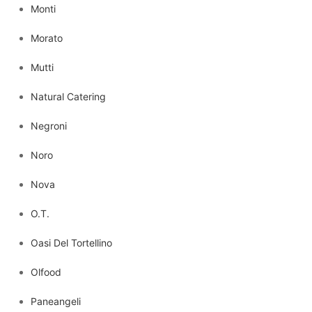
Monti
Morato
Mutti
Natural Catering
Negroni
Noro
Nova
O.T.
Oasi Del Tortellino
Olfood
Paneangeli