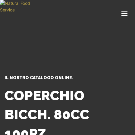
HOME
CHI SIAMO
CATALOGO
SERVIZI
BLOG
CONTATTI
IL NOSTRO CATALOGO ONLINE.
SEI UN PROFESSIONISTA?
COPERCHIO
BICCH. 80CC
100PZ