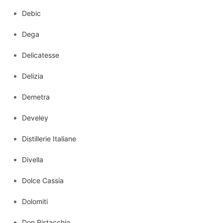
Debic
Dega
Delicatesse
Delizia
Demetra
Develey
Distillerie Italiane
Divella
Dolce Cassia
Dolomiti
Don Pistacchio