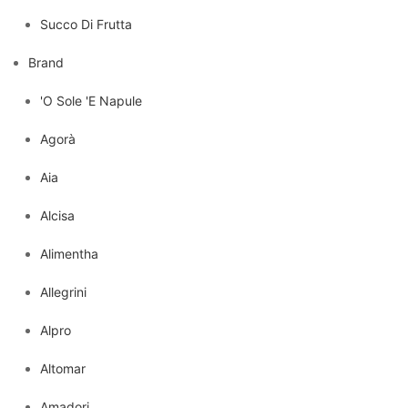
Succo Di Frutta
Brand
'O Sole 'E Napule
Agorà
Aia
Alcisa
Alimentha
Allegrini
Alpro
Altomar
Amadori