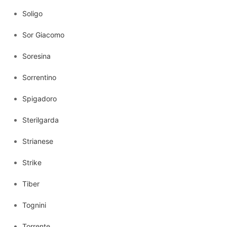
Soligo
Sor Giacomo
Soresina
Sorrentino
Spigadoro
Sterilgarda
Strianese
Strike
Tiber
Tognini
Torrente