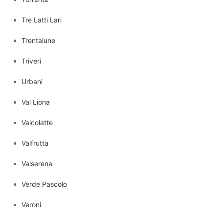
Tre Latti Lari
Trentalune
Triveri
Urbani
Val Liona
Valcolatte
Valfrutta
Valserena
Verde Pascolo
Veroni