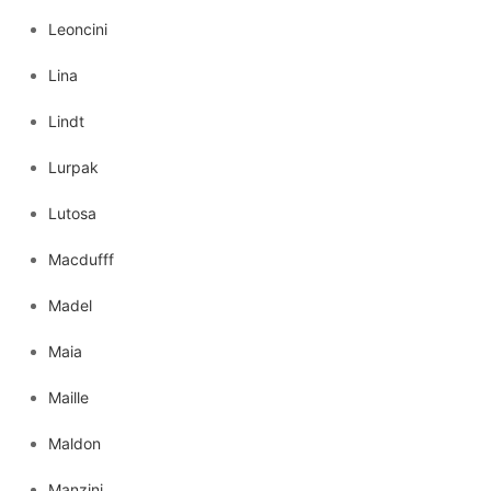
Leoncini
Lina
Lindt
Lurpak
Lutosa
Macdufff
Madel
Maia
Maille
Maldon
Manzini