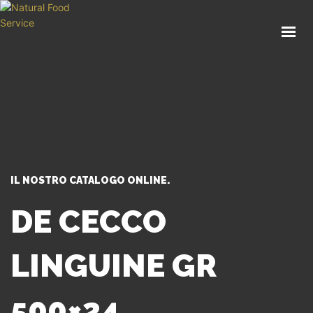
HOME
CHI SIAMO
CATALOGO
SERVIZI
BLOG
CONTATTI
IL NOSTRO CATALOGO ONLINE.
SEI UN PROFESSIONISTA?
DE CECCO
LINGUINE GR
500×24