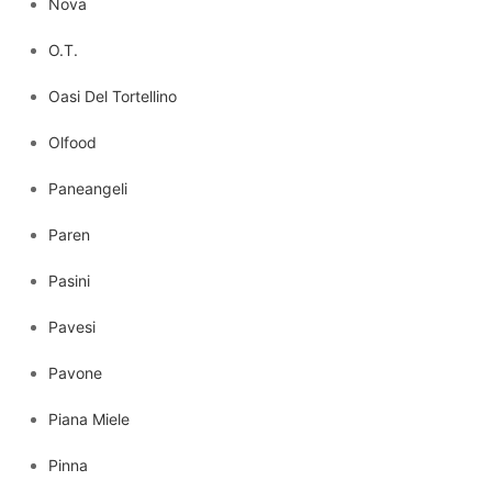
Nova
O.T.
Oasi Del Tortellino
Olfood
Paneangeli
Paren
Pasini
Pavesi
Pavone
Piana Miele
Pinna