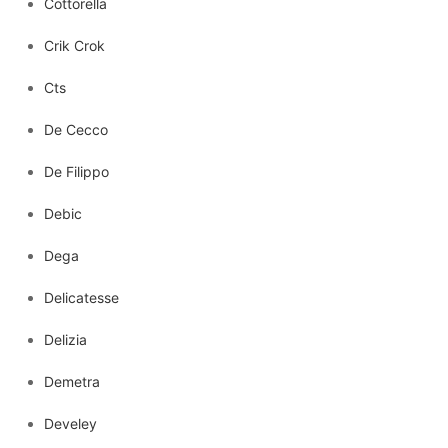
Cottorella
Crik Crok
Cts
De Cecco
De Filippo
Debic
Dega
Delicatesse
Delizia
Demetra
Develey