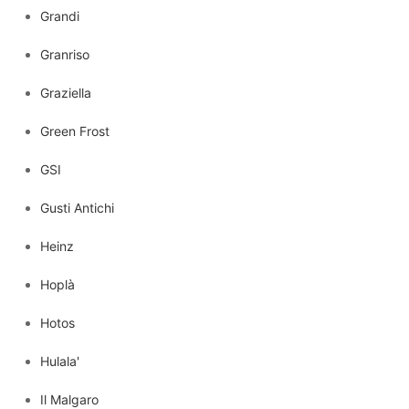
Grandi
Granriso
Graziella
Green Frost
GSI
Gusti Antichi
Heinz
Hoplà
Hotos
Hulala'
Il Malgaro