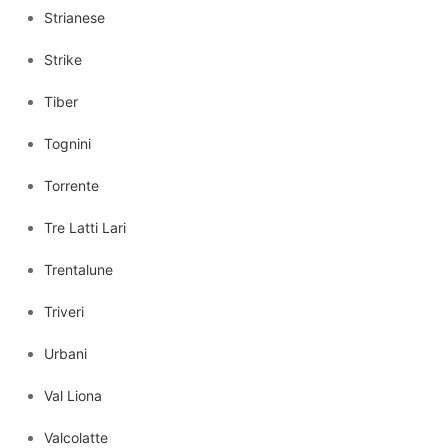
Strianese
Strike
Tiber
Tognini
Torrente
Tre Latti Lari
Trentalune
Triveri
Urbani
Val Liona
Valcolatte