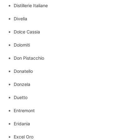
Distillerie Italiane
Divella
Dolce Cassia
Dolomiti
Don Pistacchio
Donatello
Donzela
Duetto
Entremont
Eridania
Excel Oro