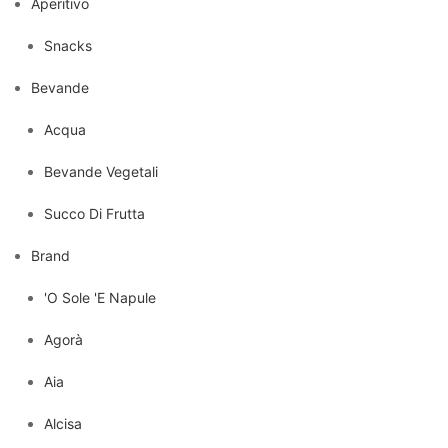
Aperitivo
Snacks
Bevande
Acqua
Bevande Vegetali
Succo Di Frutta
Brand
'O Sole 'E Napule
Agorà
Aia
Alcisa