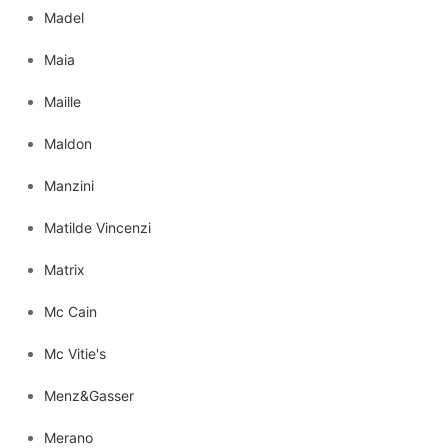
Madel
Maia
Maille
Maldon
Manzini
Matilde Vincenzi
Matrix
Mc Cain
Mc Vitie's
Menz&Gasser
Merano