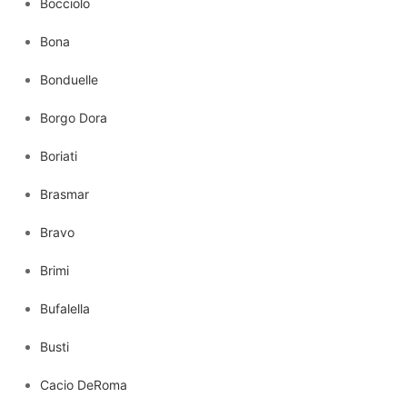
Bocciolo
Bona
Bonduelle
Borgo Dora
Boriati
Brasmar
Bravo
Brimi
Bufalella
Busti
Cacio DeRoma