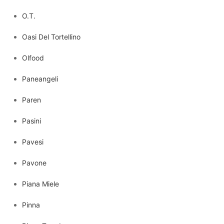
O.T.
Oasi Del Tortellino
Olfood
Paneangeli
Paren
Pasini
Pavesi
Pavone
Piana Miele
Pinna