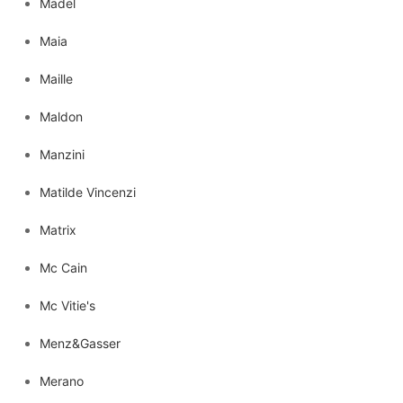
Madel
Maia
Maille
Maldon
Manzini
Matilde Vincenzi
Matrix
Mc Cain
Mc Vitie's
Menz&Gasser
Merano