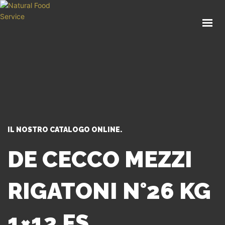
HOME
CHI SIAMO
CATALOGO
SERVIZI
BLOG
CONTATTI
IL NOSTRO CATALOGO ONLINE.
SEI UN PROFESSIONISTA?
DE CECCO MEZZI
RIGATONI N°26 KG
1×12 FS.