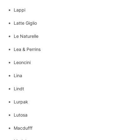
Lappi
Latte Giglio
Le Naturelle
Lea & Perrins
Leoncini
Lina
Lindt
Lurpak
Lutosa
Macdufff