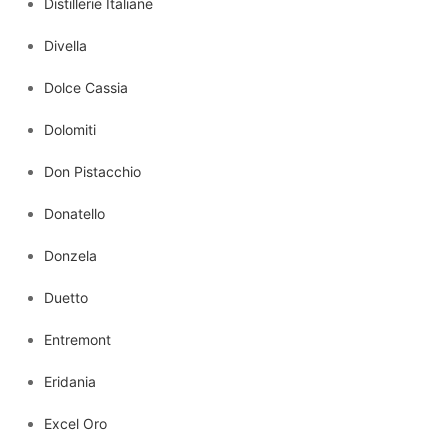
Distillerie Italiane
Divella
Dolce Cassia
Dolomiti
Don Pistacchio
Donatello
Donzela
Duetto
Entremont
Eridania
Excel Oro