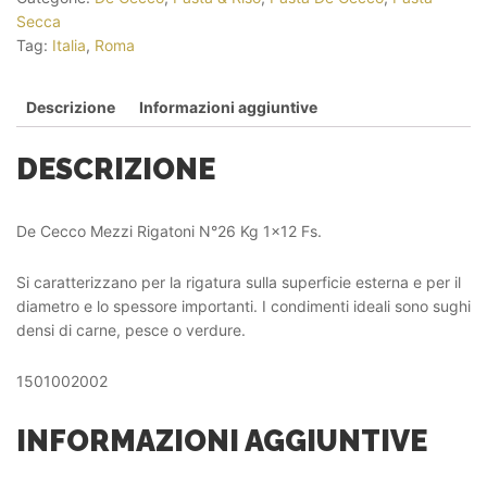
Secca
Tag:
Italia
,
Roma
Descrizione
Informazioni aggiuntive
DESCRIZIONE
De Cecco Mezzi Rigatoni N°26 Kg 1×12 Fs.
Si caratterizzano per la rigatura sulla superficie esterna e per il
diametro e lo spessore importanti. I condimenti ideali sono sughi
densi di carne, pesce o verdure.
1501002002
INFORMAZIONI AGGIUNTIVE