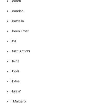
Grandi
Granriso
Graziella
Green Frost
GSI
Gusti Antichi
Heinz
Hoplà
Hotos
Hulala'
Il Malgaro