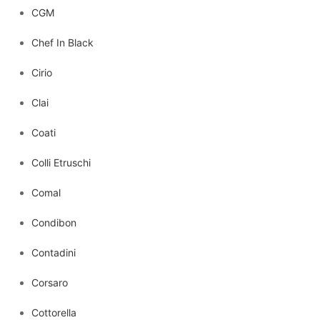
CGM
Chef In Black
Cirio
Clai
Coati
Colli Etruschi
Comal
Condibon
Contadini
Corsaro
Cottorella