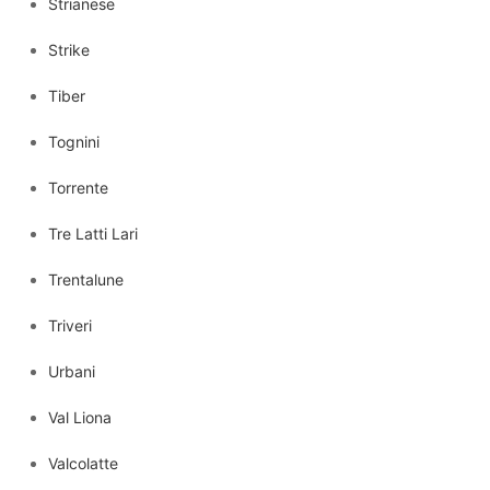
Strianese
Strike
Tiber
Tognini
Torrente
Tre Latti Lari
Trentalune
Triveri
Urbani
Val Liona
Valcolatte