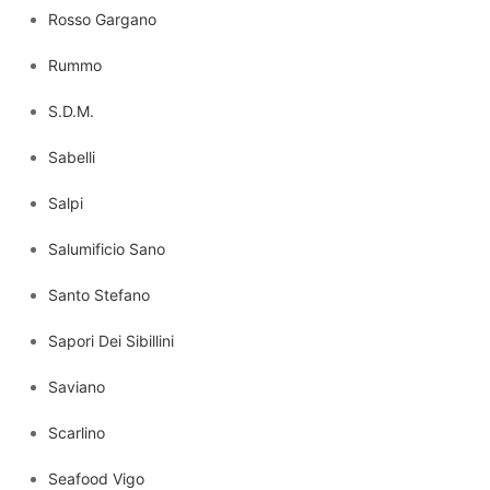
Rosso Gargano
Rummo
S.D.M.
Sabelli
Salpi
Salumificio Sano
Santo Stefano
Sapori Dei Sibillini
Saviano
Scarlino
Seafood Vigo