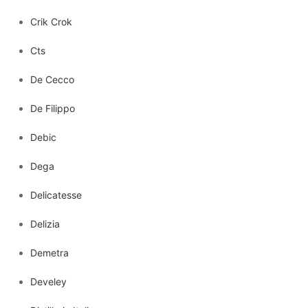
Crik Crok
Cts
De Cecco
De Filippo
Debic
Dega
Delicatesse
Delizia
Demetra
Develey