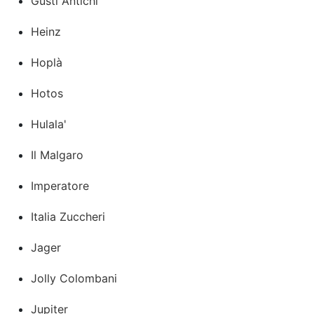
Gusti Antichi
Heinz
Hoplà
Hotos
Hulala'
Il Malgaro
Imperatore
Italia Zuccheri
Jager
Jolly Colombani
Jupiter