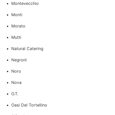
Montevecchio
Monti
Morato
Mutti
Natural Catering
Negroni
Noro
Nova
O.T.
Oasi Del Tortellino