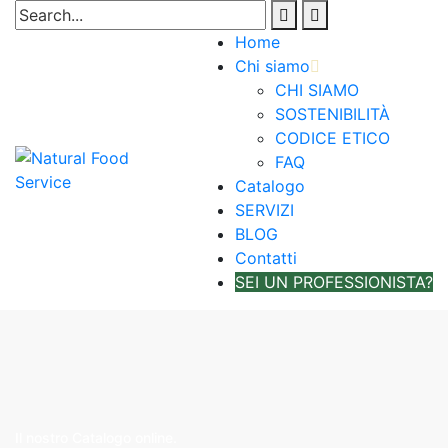
Home
Chi siamo
CHI SIAMO
SOSTENIBILITÀ
CODICE ETICO
FAQ
Catalogo
SERVIZI
BLOG
Contatti
SEI UN PROFESSIONISTA?
Il nostro Catalogo online.