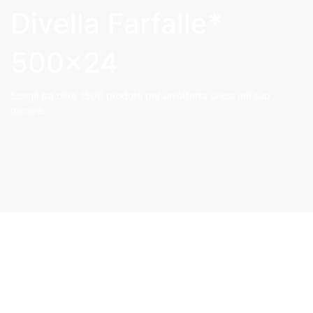
Divella Farfalle*
500×24
Scegli tra oltre 1500 prodotti per un'offerta unica nel suo
genere.