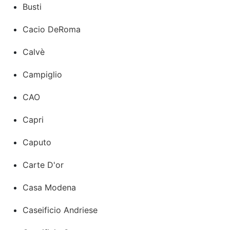
Busti
Cacio DeRoma
Calvè
Campiglio
CAO
Capri
Caputo
Carte D'or
Casa Modena
Caseificio Andriese