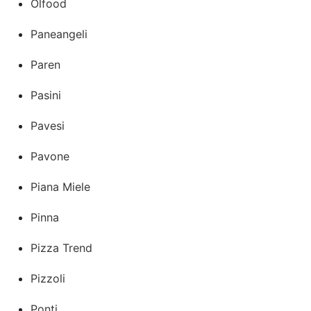
Olfood
Paneangeli
Paren
Pasini
Pavesi
Pavone
Piana Miele
Pinna
Pizza Trend
Pizzoli
Ponti