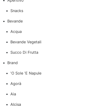
Aperitivo
Snacks
Bevande
Acqua
Bevande Vegetali
Succo Di Frutta
Brand
'O Sole 'E Napule
Agorà
Aia
Alcisa