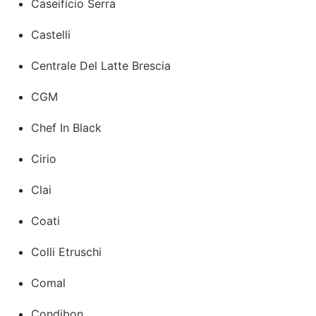
Caseificio Serra
Castelli
Centrale Del Latte Brescia
CGM
Chef In Black
Cirio
Clai
Coati
Colli Etruschi
Comal
Condibon