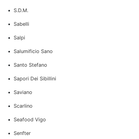
S.D.M.
Sabelli
Salpi
Salumificio Sano
Santo Stefano
Sapori Dei Sibillini
Saviano
Scarlino
Seafood Vigo
Senfter