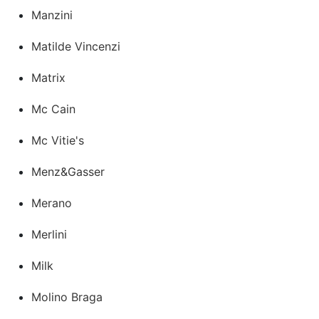
Manzini
Matilde Vincenzi
Matrix
Mc Cain
Mc Vitie's
Menz&Gasser
Merano
Merlini
Milk
Molino Braga