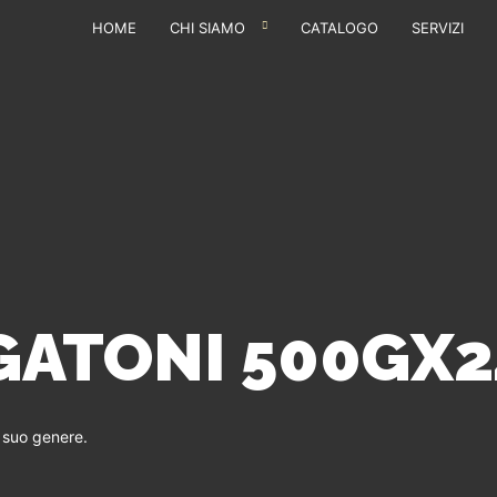
HOME
CHI SIAMO
CATALOGO
SERVIZI
GATONI 500GX2
l suo genere.