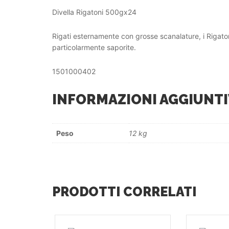
Divella Rigatoni 500gx24
Rigati esternamente con grosse scanalature, i Rigaton
particolarmente saporite.
1501000402
INFORMAZIONI AGGIUNTI
Peso
12 kg
PRODOTTI CORRELATI