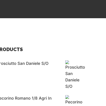
RODUCTS
rosciutto San Daniele S/o
ecorino Romano 1/8 Agri In