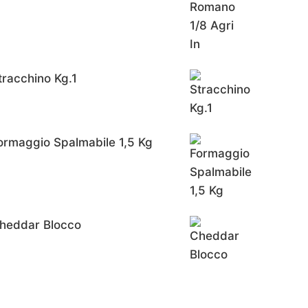
tracchino Kg.1
ormaggio Spalmabile 1,5 Kg
heddar Blocco