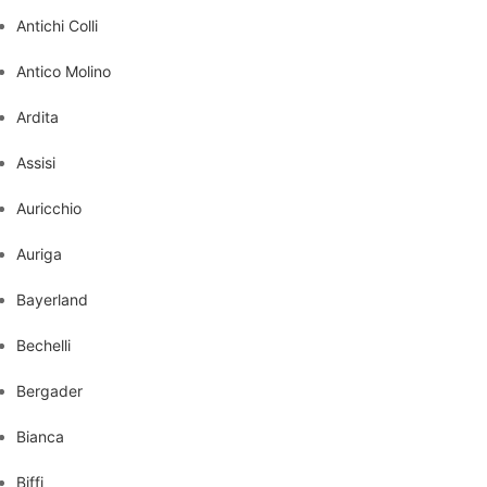
Antichi Colli
Antico Molino
Ardita
Assisi
Auricchio
Auriga
Bayerland
Bechelli
Bergader
Bianca
Biffi