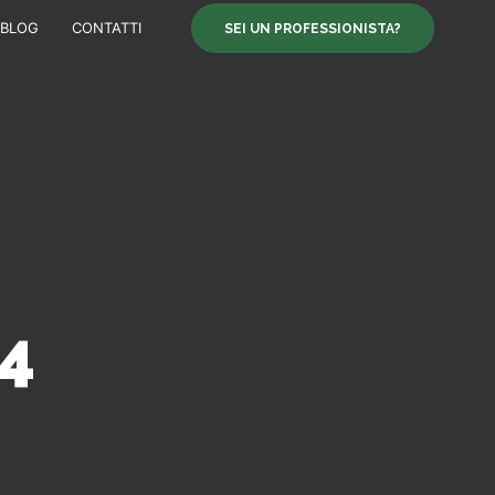
BLOG
CONTATTI
SEI UN PROFESSIONISTA?
4