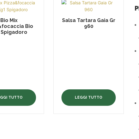
P
Bio Mix
Salsa Tartara Gaia Gr
&focaccia Bio
960
 Spigadoro
EGGI TUTTO
LEGGI TUTTO