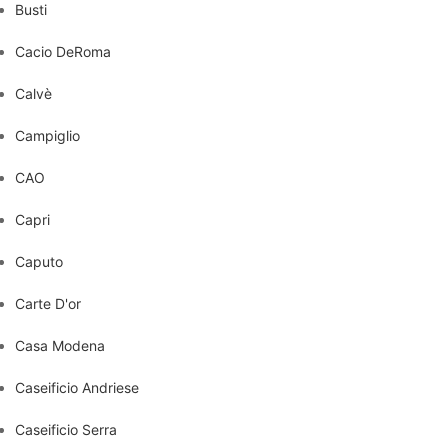
Busti
Cacio DeRoma
Calvè
Campiglio
CAO
Capri
Caputo
Carte D'or
Casa Modena
Caseificio Andriese
Caseificio Serra