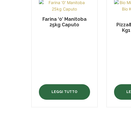
Farina ‘0’ Manitoba
25kg Caputo
Pizza
Kg1
LEGGI TUTTO
L