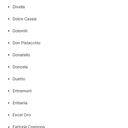
Divella
Dolce Cassia
Dolomiti
Don Pistacchio
Donatello
Donzela
Duetto
Entremont
Eridania
Excel Oro
Fattorie Cremona