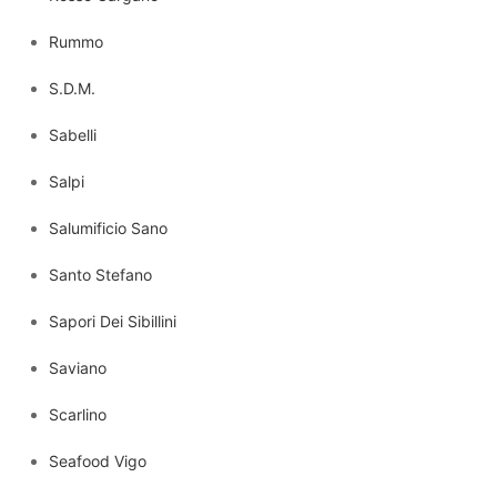
Rummo
S.D.M.
Sabelli
Salpi
Salumificio Sano
Santo Stefano
Sapori Dei Sibillini
Saviano
Scarlino
Seafood Vigo