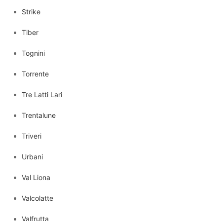
Strike
Tiber
Tognini
Torrente
Tre Latti Lari
Trentalune
Triveri
Urbani
Val Liona
Valcolatte
Valfrutta