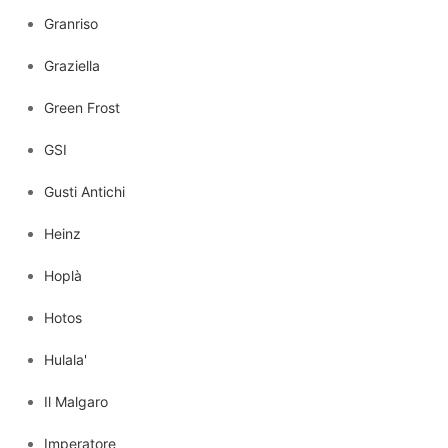
Granriso
Graziella
Green Frost
GSI
Gusti Antichi
Heinz
Hoplà
Hotos
Hulala'
Il Malgaro
Imperatore