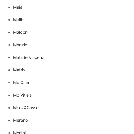
Maia
Maille
Maldon
Manzini
Matilde Vincenzi
Matrix
Mc Cain
Mc Vitie's
Menz&Gasser
Merano
Merlini