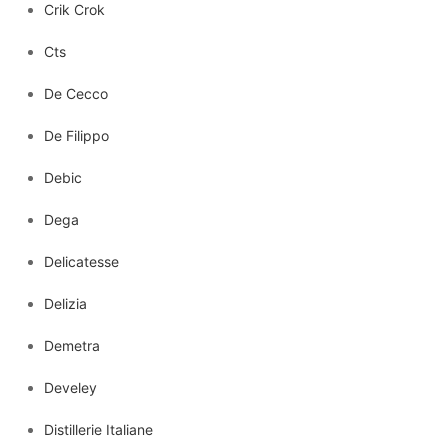
Crik Crok
Cts
De Cecco
De Filippo
Debic
Dega
Delicatesse
Delizia
Demetra
Develey
Distillerie Italiane