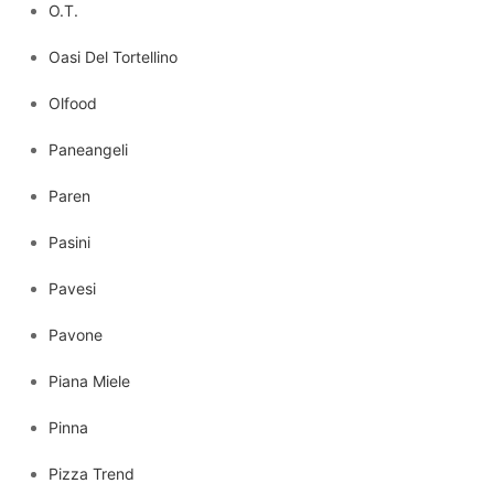
O.T.
Oasi Del Tortellino
Olfood
Paneangeli
Paren
Pasini
Pavesi
Pavone
Piana Miele
Pinna
Pizza Trend