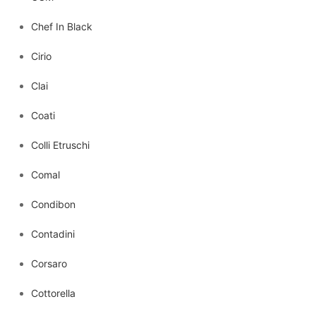
Chef In Black
Cirio
Clai
Coati
Colli Etruschi
Comal
Condibon
Contadini
Corsaro
Cottorella