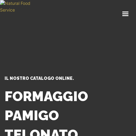
HOME
CHI SIAMO
CATALOGO
SERVIZI
BLOG
CONTATTI
IL NOSTRO CATALOGO ONLINE.
SEI UN PROFESSIONISTA?
FORMAGGIO
PAMIGO
TELONATO