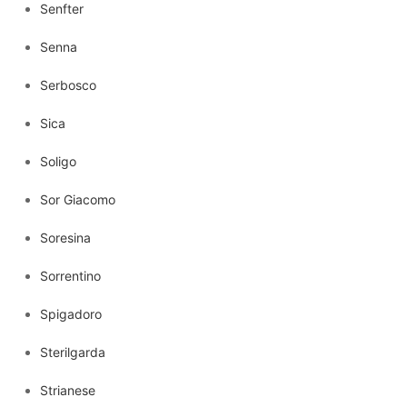
Senfter
Senna
Serbosco
Sica
Soligo
Sor Giacomo
Soresina
Sorrentino
Spigadoro
Sterilgarda
Strianese