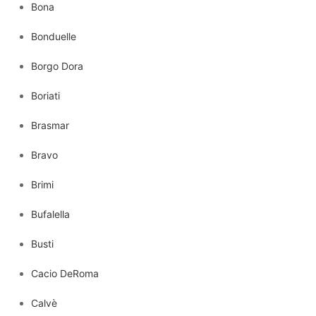
Bona
Bonduelle
Borgo Dora
Boriati
Brasmar
Bravo
Brimi
Bufalella
Busti
Cacio DeRoma
Calvè