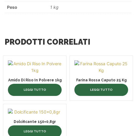
Peso
1 kg
PRODOTTI CORRELATI
Amido Di Riso In Polvere 1kg
Farina Rossa Caputo 25 Kg
LEGGI TUTTO
LEGGI TUTTO
Dolcificante 150×0,8gr
LEGGI TUTTO