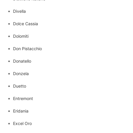
Divella
Dolce Cassia
Dolomiti
Don Pistacchio
Donatello
Donzela
Duetto
Entremont
Eridania
Excel Oro