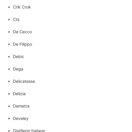
Crik Crok
Cts
De Cecco
De Filippo
Debic
Dega
Delicatesse
Delizia
Demetra
Develey
Distillerie Italiane