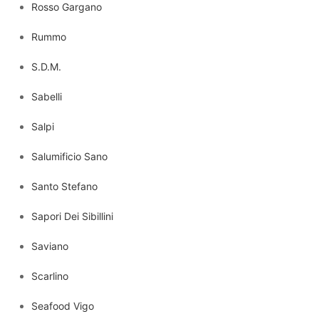
Rosso Gargano
Rummo
S.D.M.
Sabelli
Salpi
Salumificio Sano
Santo Stefano
Sapori Dei Sibillini
Saviano
Scarlino
Seafood Vigo