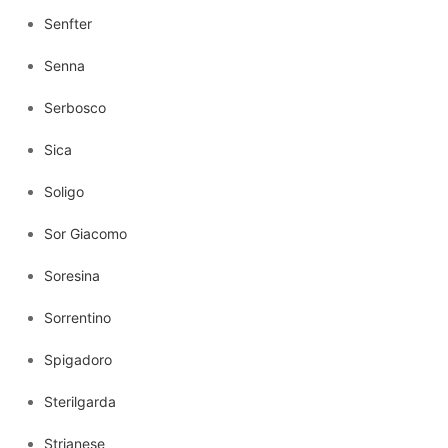
Senfter
Senna
Serbosco
Sica
Soligo
Sor Giacomo
Soresina
Sorrentino
Spigadoro
Sterilgarda
Strianese