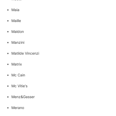
Maia
Maille
Maldon
Manzini
Matilde Vincenzi
Matrix
Mc Cain
Mc Vitie's
Menz&Gasser
Merano