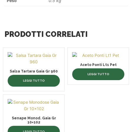
Peso
0.5 kg
PRODOTTI CORRELATI
Aceto Ponti Lt1 Pet
Salsa Tartara Gaia Gr 960
LEGGI TUTTO
LEGGI TUTTO
Senape Monod. Gaia Gr
10×102
LEGGI TUTTO