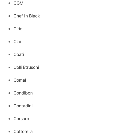
CGM
Chef In Black
Cirio
Clai
Coati
Colli Etruschi
Comal
Condibon
Contadini
Corsaro
Cottorella