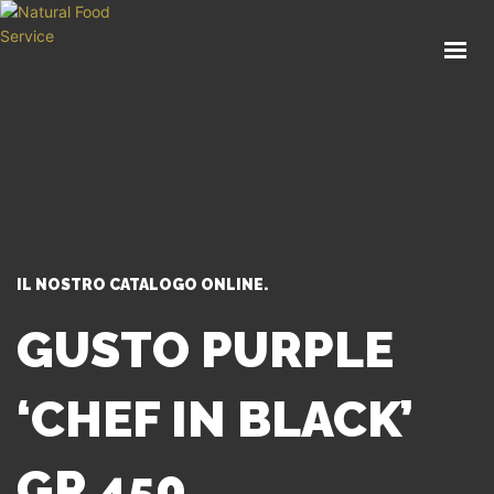
HOME
CHI SIAMO
CATALOGO
SERVIZI
BLOG
CONTATTI
IL NOSTRO CATALOGO ONLINE.
SEI UN PROFESSIONISTA?
GUSTO PURPLE
‘CHEF IN BLACK’
GR 450