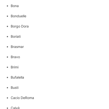
Bona
Bonduelle
Borgo Dora
Boriati
Brasmar
Bravo
Brimi
Bufalella
Busti
Cacio DeRoma
Calvè