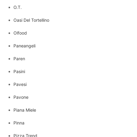
O.T.
Oasi Del Tortellino
Olfood
Paneangeli
Paren
Pasini
Pavesi
Pavone
Piana Miele
Pinna
Pizza Trend