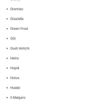
Granriso
Graziella
Green Frost
GSI
Gusti Antichi
Heinz
Hoplà
Hotos
Hulala'
Il Malgaro