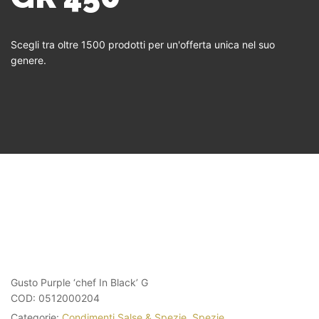
Scegli tra oltre 1500 prodotti per un'offerta unica nel suo
genere.
Gusto Purple ‘chef In Black’ G
COD:
0512000204
Categorie:
Condimenti Salse & Spezie
,
Spezie