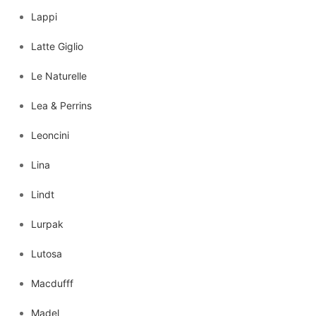
Lappi
Latte Giglio
Le Naturelle
Lea & Perrins
Leoncini
Lina
Lindt
Lurpak
Lutosa
Macdufff
Madel