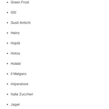
Green Frost
GSI
Gusti Antichi
Heinz
Hoplà
Hotos
Hulala'
Il Malgaro
Imperatore
Italia Zuccheri
Jager