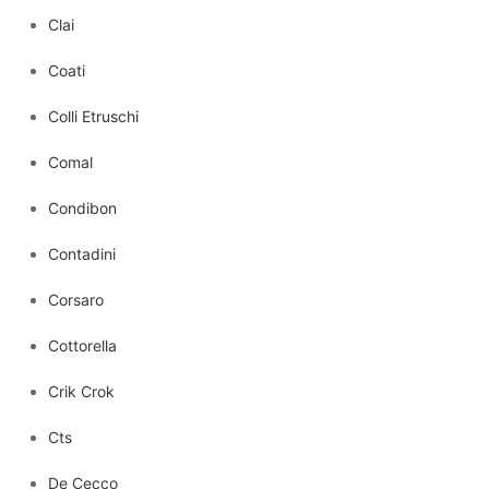
Clai
Coati
Colli Etruschi
Comal
Condibon
Contadini
Corsaro
Cottorella
Crik Crok
Cts
De Cecco