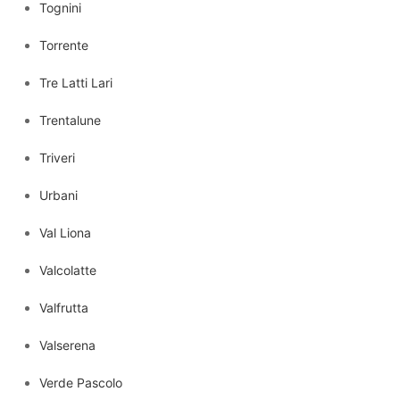
Tognini
Torrente
Tre Latti Lari
Trentalune
Triveri
Urbani
Val Liona
Valcolatte
Valfrutta
Valserena
Verde Pascolo