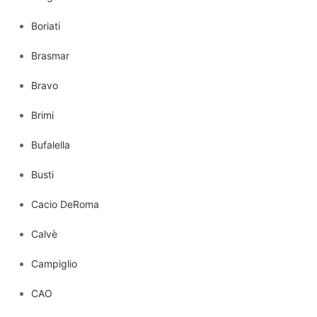
Boriati
Brasmar
Bravo
Brimi
Bufalella
Busti
Cacio DeRoma
Calvè
Campiglio
CAO