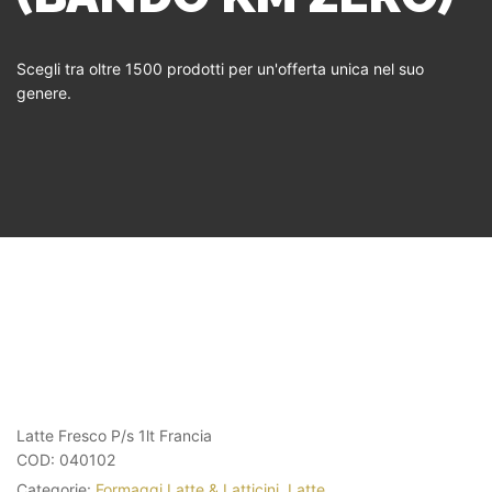
Scegli tra oltre 1500 prodotti per un'offerta unica nel suo
genere.
Latte Fresco P/s 1lt Francia
COD:
040102
Categorie:
Formaggi Latte & Latticini
,
Latte