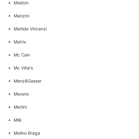
Maldon
Manzini
Matilde Vincenzi
Matrix
Mc Cain
Mc Vitie's
Menz&Gasser
Merano
Merlini
Milk
Molino Braga