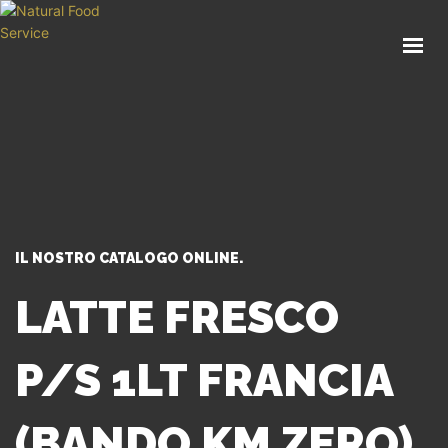
HOME
CHI SIAMO
CATALOGO
SERVIZI
BLOG
CONTATTI
IL NOSTRO CATALOGO ONLINE.
SEI UN PROFESSIONISTA?
LATTE FRESCO
P/S 1LT FRANCIA
(BANDO KM ZERO)