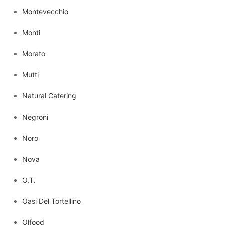
Montevecchio
Monti
Morato
Mutti
Natural Catering
Negroni
Noro
Nova
O.T.
Oasi Del Tortellino
Olfood