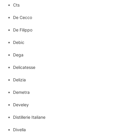
Cts
De Cecco
De Filippo
Debic
Dega
Delicatesse
Delizia
Demetra
Develey
Distillerie Italiane
Divella