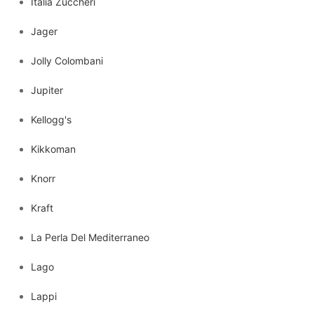
Italia Zuccheri
Jager
Jolly Colombani
Jupiter
Kellogg's
Kikkoman
Knorr
Kraft
La Perla Del Mediterraneo
Lago
Lappi