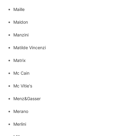
Maille
Maldon
Manzini
Matilde Vincenzi
Matrix
Mc Cain
Mc Vitie's
Menz&Gasser
Merano
Merlini