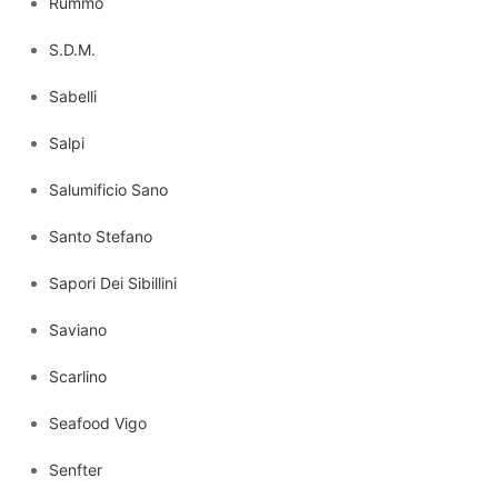
Rummo
S.D.M.
Sabelli
Salpi
Salumificio Sano
Santo Stefano
Sapori Dei Sibillini
Saviano
Scarlino
Seafood Vigo
Senfter