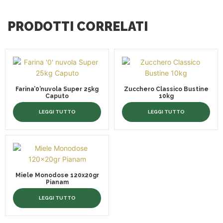
PRODOTTI CORRELATI
Farina’0’nuvola Super 25kg
Zucchero Classico Bustine
Caputo
10kg
LEGGI TUTTO
LEGGI TUTTO
Miele Monodose 120x20gr
Pianam
LEGGI TUTTO