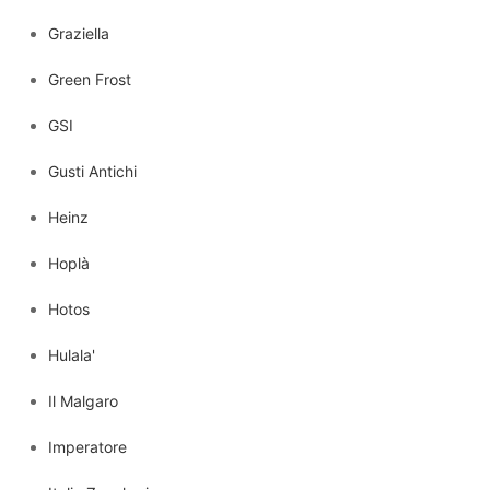
Graziella
Green Frost
GSI
Gusti Antichi
Heinz
Hoplà
Hotos
Hulala'
Il Malgaro
Imperatore