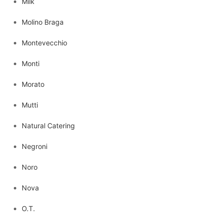
Milk
Molino Braga
Montevecchio
Monti
Morato
Mutti
Natural Catering
Negroni
Noro
Nova
O.T.