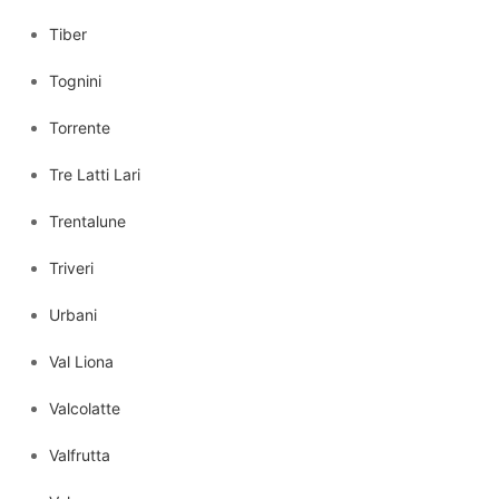
Tiber
Tognini
Torrente
Tre Latti Lari
Trentalune
Triveri
Urbani
Val Liona
Valcolatte
Valfrutta