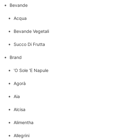
Bevande
Acqua
Bevande Vegetali
Succo Di Frutta
Brand
'O Sole 'E Napule
Agorà
Aia
Alcisa
Alimentha
Allegrini