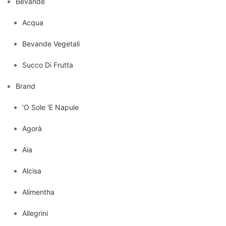
Bevande
Acqua
Bevande Vegetali
Succo Di Frutta
Brand
'O Sole 'E Napule
Agorà
Aia
Alcisa
Alimentha
Allegrini