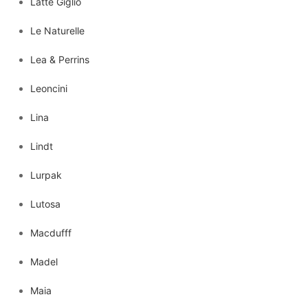
Latte Giglio
Le Naturelle
Lea & Perrins
Leoncini
Lina
Lindt
Lurpak
Lutosa
Macdufff
Madel
Maia