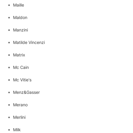
Maille
Maldon
Manzini
Matilde Vincenzi
Matrix
Mc Cain
Mc Vitie's
Menz&Gasser
Merano
Merlini
Milk