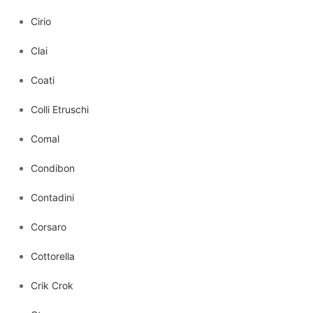
Cirio
Clai
Coati
Colli Etruschi
Comal
Condibon
Contadini
Corsaro
Cottorella
Crik Crok