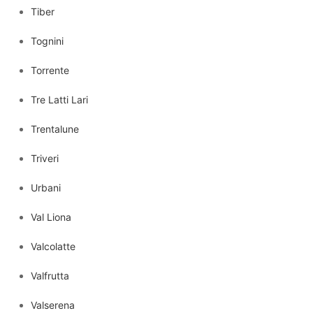
Tiber
Tognini
Torrente
Tre Latti Lari
Trentalune
Triveri
Urbani
Val Liona
Valcolatte
Valfrutta
Valserena