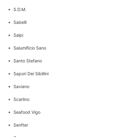
S.D.M.
Sabelli
Salpi
Salumificio Sano
Santo Stefano
Sapori Dei Sibillini
Saviano
Scarlino
Seafood Vigo
Senfter