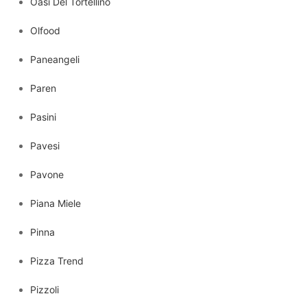
Oasi Del Tortellino
Olfood
Paneangeli
Paren
Pasini
Pavesi
Pavone
Piana Miele
Pinna
Pizza Trend
Pizzoli