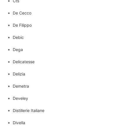
Cts
De Cecco
De Filippo
Debic
Dega
Delicatesse
Delizia
Demetra
Develey
Distillerie Italiane
Divella