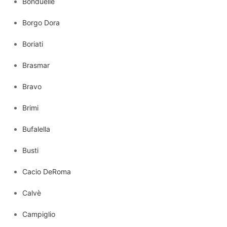
Bonduelle
Borgo Dora
Boriati
Brasmar
Bravo
Brimi
Bufalella
Busti
Cacio DeRoma
Calvè
Campiglio