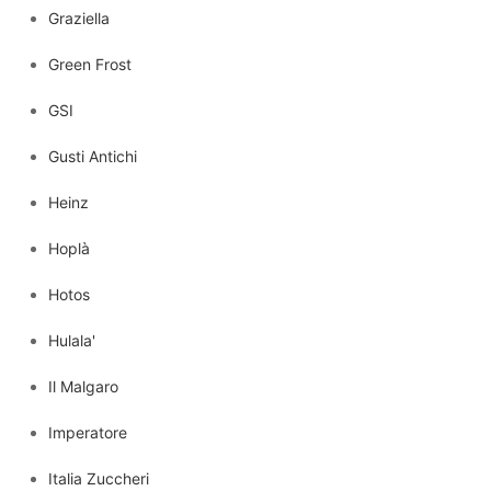
Graziella
Green Frost
GSI
Gusti Antichi
Heinz
Hoplà
Hotos
Hulala'
Il Malgaro
Imperatore
Italia Zuccheri