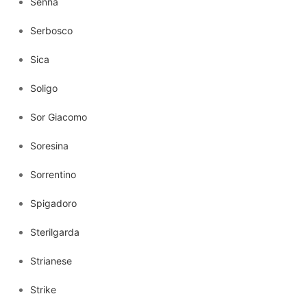
Senna
Serbosco
Sica
Soligo
Sor Giacomo
Soresina
Sorrentino
Spigadoro
Sterilgarda
Strianese
Strike