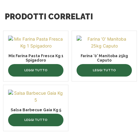
PRODOTTI CORRELATI
Mix Farina Pasta Fresca Kg 1
Farina ‘0’ Manitoba 25kg
Spigadoro
Caputo
LEGGI TUTTO
LEGGI TUTTO
Salsa Barbecue Gaia Kg 5
LEGGI TUTTO