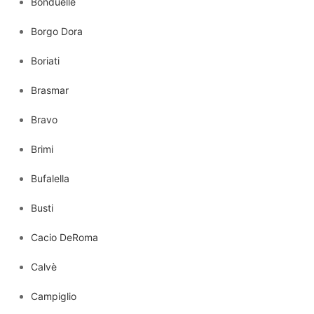
Bonduelle
Borgo Dora
Boriati
Brasmar
Bravo
Brimi
Bufalella
Busti
Cacio DeRoma
Calvè
Campiglio