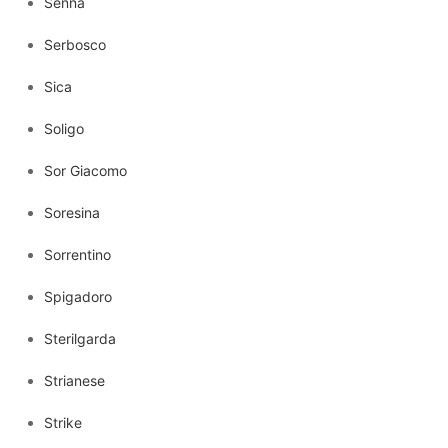
Senna
Serbosco
Sica
Soligo
Sor Giacomo
Soresina
Sorrentino
Spigadoro
Sterilgarda
Strianese
Strike