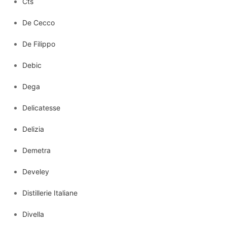
Cts
De Cecco
De Filippo
Debic
Dega
Delicatesse
Delizia
Demetra
Develey
Distillerie Italiane
Divella