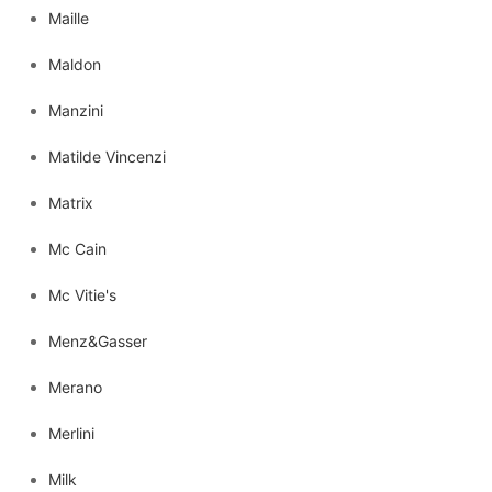
Maille
Maldon
Manzini
Matilde Vincenzi
Matrix
Mc Cain
Mc Vitie's
Menz&Gasser
Merano
Merlini
Milk