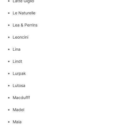
Latte Giglio
Le Naturelle
Lea & Perrins
Leoncini
Lina
Lindt
Lurpak
Lutosa
Macdufff
Madel
Maia