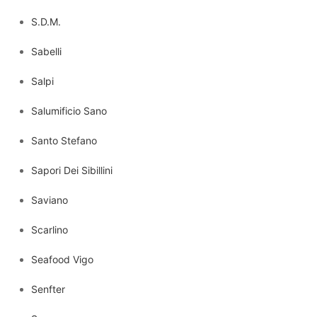
S.D.M.
Sabelli
Salpi
Salumificio Sano
Santo Stefano
Sapori Dei Sibillini
Saviano
Scarlino
Seafood Vigo
Senfter