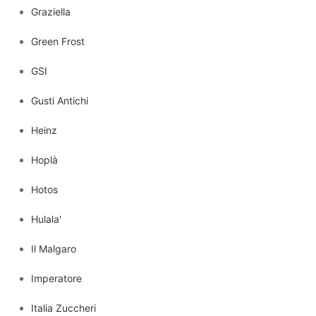
Graziella
Green Frost
GSI
Gusti Antichi
Heinz
Hoplà
Hotos
Hulala'
Il Malgaro
Imperatore
Italia Zuccheri