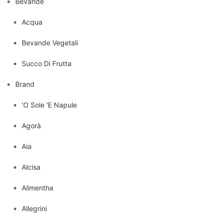
Bevande
Acqua
Bevande Vegetali
Succo Di Frutta
Brand
'O Sole 'E Napule
Agorà
Aia
Alcisa
Alimentha
Allegrini