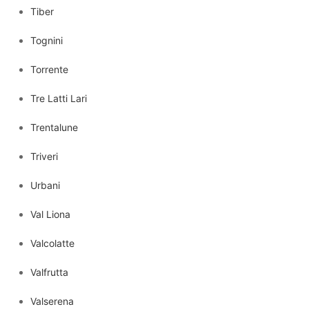
Tiber
Tognini
Torrente
Tre Latti Lari
Trentalune
Triveri
Urbani
Val Liona
Valcolatte
Valfrutta
Valserena