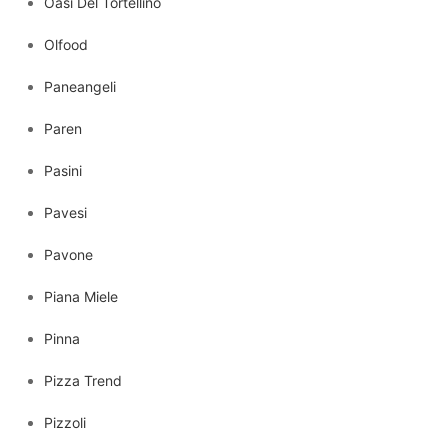
Oasi Del Tortellino
Olfood
Paneangeli
Paren
Pasini
Pavesi
Pavone
Piana Miele
Pinna
Pizza Trend
Pizzoli