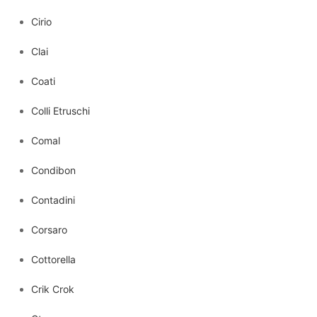
Cirio
Clai
Coati
Colli Etruschi
Comal
Condibon
Contadini
Corsaro
Cottorella
Crik Crok