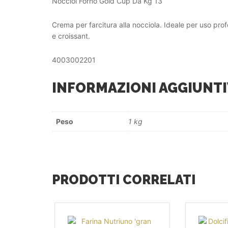
Nocciol Forno Gold Cup Da Kg 13
Crema per farcitura alla nocciola. Ideale per uso pro
e croissant.
4003002201
INFORMAZIONI AGGIUNTI
Peso
1 kg
PRODOTTI CORRELATI