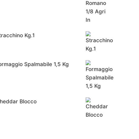
tracchino Kg.1
ormaggio Spalmabile 1,5 Kg
heddar Blocco