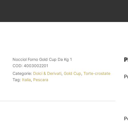
P
Nocciol Forno Gold Cup Da Kg 1
COD:
4003002201
Categorie:
Dolci & Derivati
,
Gold Cup
,
Torte-crostate
P
Tag:
Italia
,
Pescara
P