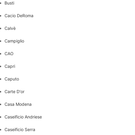
Busti
Cacio DeRoma
Calvè
Campiglio
CAO
Capri
Caputo
Carte D'or
Casa Modena
Caseificio Andriese
Caseificio Serra