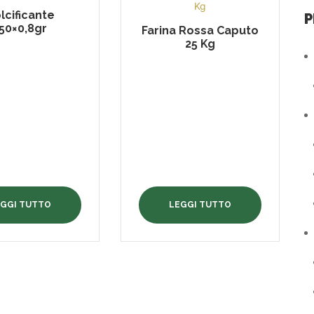
lcificante
P
50×0,8gr
Farina Rossa Caputo
25 Kg
EGGI TUTTO
LEGGI TUTTO