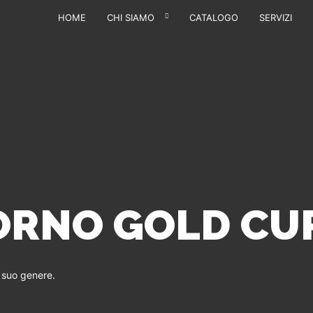
HOME
CHI SIAMO
CATALOGO
SERVIZI
ORNO GOLD CUP
l suo genere.