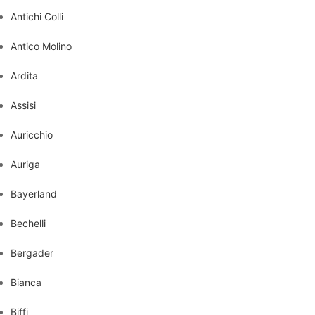
Antichi Colli
Antico Molino
Ardita
Assisi
Auricchio
Auriga
Bayerland
Bechelli
Bergader
Bianca
Biffi