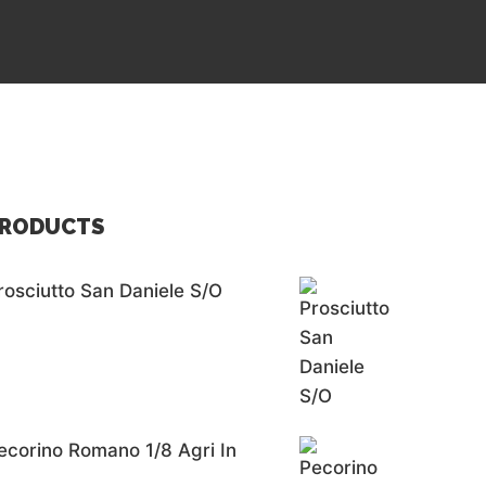
RODUCTS
rosciutto San Daniele S/o
ecorino Romano 1/8 Agri In