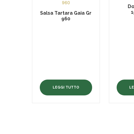
Do
1
Salsa Tartara Gaia Gr
960
LEGGI TUTTO
L