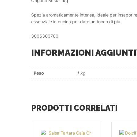
Origano Busta 1kg
Spezia aromaticamente intensa, ideale per insaporire 
essenziale in cucina per dare un tocco di più.
3006300700
INFORMAZIONI AGGIUNTI
Peso
1 kg
PRODOTTI CORRELATI