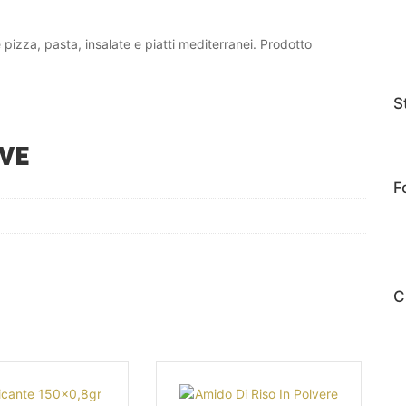
pizza, pasta, insalate e piatti mediterranei. Prodotto
S
VE
F
C