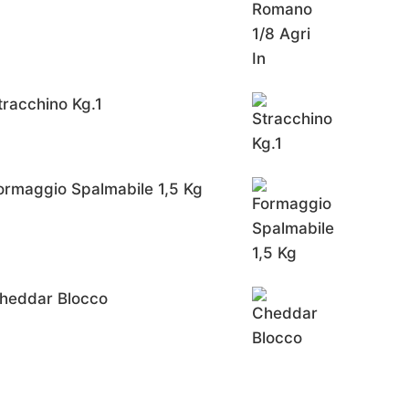
tracchino Kg.1
ormaggio Spalmabile 1,5 Kg
heddar Blocco