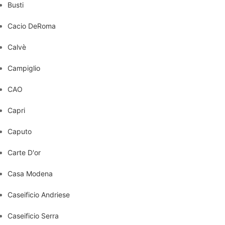
Busti
Cacio DeRoma
Calvè
Campiglio
CAO
Capri
Caputo
Carte D'or
Casa Modena
Caseificio Andriese
Caseificio Serra