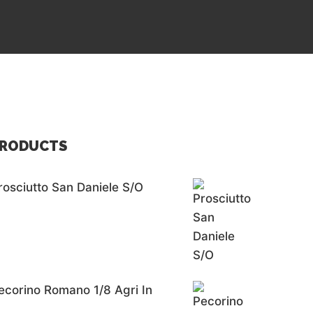
RODUCTS
rosciutto San Daniele S/o
ecorino Romano 1/8 Agri In