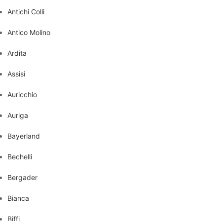
Antichi Colli
Antico Molino
Ardita
Assisi
Auricchio
Auriga
Bayerland
Bechelli
Bergader
Bianca
Biffi