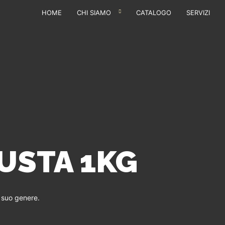
HOME
CHI SIAMO
CATALOGO
SERVIZI
USTA 1KG
l suo genere.